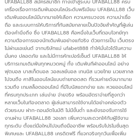
UFABALL88 สมัครสมาชิก ทางเข้าสู่ระบบ UFABALL88 ครบ
เครื่องเรื่องการเดิมพันออนไลน์ระดับพรีเมียม UFABALL88 เว็บ
เดิมพันออนไลน์มีมากมายให้เลือก ความครบวงจร ความน่าเชื่อ
ถือ และระบบการให้บริการที่ทันสมัยกลายเป็นปัจจัยสำคัญที่ผู้เล่น
ต้องคำนึงถึง ซึ่ง UFABALL88 คือหนึ่งในเว็บที่ตอบโจทย์ทุก
ความต้องการของนักเดิมพันอย่างแท้จริง ด้วยการเป็น เว็บตรง
ไม่ผ่านเอเย่นต์ จากบริษัทแม่ ufabet888 ทำให้มั่นใจได้ในความ
มั่นคง ปลอดภัย และไม่มีการหักเปอร์เซ็นต์ UFABALL88 ให้
บริการเกมเดิมพันทุกหมวดหมู่ ทั้ง เดิมพันกีฬาออนไลน์ อย่าง
ฟุตบอล บาสเก็ตบอล วอลเลย์บอล เทนนิส มวยไทย มวยสากล
ไปจนถึง คาสิโนออนไลน์แบบถ่ายทอดสด ที่รวมค่ายดังมากมาย
รวมถึง เกมสล็อตออนไลน์ ที่มีโบนัสแตกง่าย และ หวยออนไลน์
ที่ครบทุกประเภท เล่นง่าย จ่ายจริง พร้อมอัตราจ่ายที่สูงกว่า
หลายเว็บในท้องตลาด ผู้เล่นสามารถใช้งานได้อย่างคล่องตัว
ด้วยระบบ ฝาก-ถอนอัตโนมัติ ไม่มีขั้นต่ำ และยังรองรับการใช้
งานผ่าน UFABALL88 วอเลท เพิ่มความสะดวกให้กับผู้ใช้งาน
ทุกระดับ ตั้งแต่มือใหม่ไปจนถึงมืออาชีพ พร้อมรับโปรโมชั่นสุด
พิเศษและ UFABALL88 เครดิตฟรี ที่แจกจริงทุกวันเพื่อเพิ่ม