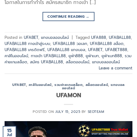
โอกาสในการทำกำไร สมัครสมาชิก ทางเข้า […]
CONTINUE READING
→
Posted in
UFABET
,
แทงบอลออนไลน์
|
Tagged
UFA888
,
UFABALL88
,
UFABALL88 ทางเข้าสู่ระบบ
,
UFABALL88 วอเลท
,
UFABALL88 สล็อต
,
UFABALL88 เครดิตฟรี
,
UFABALL88 แทงบอล
,
UFABET
,
UFABET888
,
คาสิโนออนไลน์
,
ทางเข้า UFABALL88
,
ยูฟ่า888
,
ยูฟ่าเบท
,
ยูฟ่าเบท888
,
รวม
ค่ายเกมสล็อต
,
สมัคร UFABALL88
,
สล็อตออนไลน์
,
แทงบอลออนไลน์
Leave a comment
UFABET
,
คาสิโนออนไลน์
,
รวมค่ายเกมสล็อต
,
สล็อตออนไลน์
,
แทงบอล
ออนไลน์
UFAMON
POSTED ON
JULY 15, 2025
BY
SEOTEAM
15
Jul