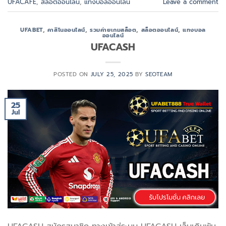
UFACAFE
,
สล็อตออนไลน์
,
แทงบอลออนไลน์
Leave a comment
UFABET
,
คาสิโนออนไลน์
,
รวมค่ายเกมสล็อต
,
สล็อตออนไลน์
,
แทงบอล
ออนไลน์
UFACASH
POSTED ON
JULY 25, 2025
BY
SEOTEAM
25
Jul