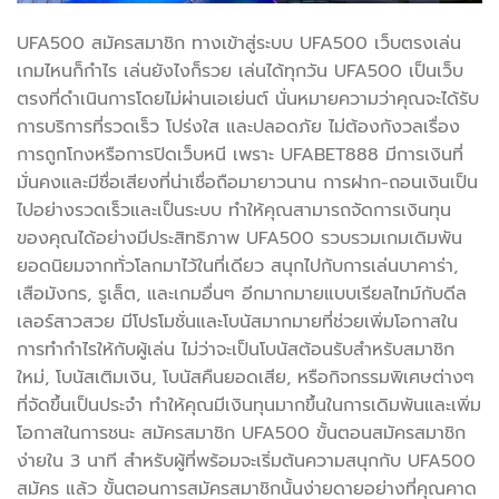
UFA500 สมัครสมาชิก ทางเข้าสู่ระบบ UFA500 เว็บตรงเล่น
เกมไหนก็กำไร เล่นยังไงก็รวย เล่นได้ทุกวัน UFA500 เป็นเว็บ
ตรงที่ดำเนินการโดยไม่ผ่านเอเย่นต์ นั่นหมายความว่าคุณจะได้รับ
การบริการที่รวดเร็ว โปร่งใส และปลอดภัย ไม่ต้องกังวลเรื่อง
การถูกโกงหรือการปิดเว็บหนี เพราะ UFABET888 มีการเงินที่
มั่นคงและมีชื่อเสียงที่น่าเชื่อถือมายาวนาน การฝาก-ถอนเงินเป็น
ไปอย่างรวดเร็วและเป็นระบบ ทำให้คุณสามารถจัดการเงินทุน
ของคุณได้อย่างมีประสิทธิภาพ UFA500 รวบรวมเกมเดิมพัน
ยอดนิยมจากทั่วโลกมาไว้ในที่เดียว สนุกไปกับการเล่นบาคาร่า,
เสือมังกร, รูเล็ต, และเกมอื่นๆ อีกมากมายแบบเรียลไทม์กับดีล
เลอร์สาวสวย มีโปรโมชั่นและโบนัสมากมายที่ช่วยเพิ่มโอกาสใน
การทำกำไรให้กับผู้เล่น ไม่ว่าจะเป็นโบนัสต้อนรับสำหรับสมาชิก
ใหม่, โบนัสเติมเงิน, โบนัสคืนยอดเสีย, หรือกิจกรรมพิเศษต่างๆ
ที่จัดขึ้นเป็นประจำ ทำให้คุณมีเงินทุนมากขึ้นในการเดิมพันและเพิ่ม
โอกาสในการชนะ สมัครสมาชิก UFA500 ขั้นตอนสมัครสมาชิก
ง่ายใน 3 นาที สำหรับผู้ที่พร้อมจะเริ่มต้นความสนุกกับ UFA500
สมัคร แล้ว ขั้นตอนการสมัครสมาชิกนั้นง่ายดายอย่างที่คุณคาด