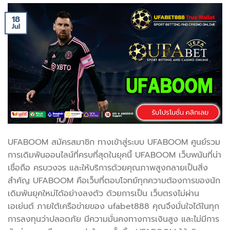
18
Jul
UFABOOM สมัครสมาชิก ทางเข้าสู่ระบบ UFABOOM ศูนย์รวม
การเดิมพันออนไลน์ที่ครบที่สุดในยุคนี้ UFABOOM เว็บพนันที่น่า
เชื่อถือ ครบวงจร และให้บริการด้วยคุณภาพสูงกลายเป็นสิ่ง
สำคัญ UFABOOM คือเว็บที่ตอบโจทย์ทุกความต้องการของนัก
เดิมพันยุคใหม่ได้อย่างลงตัว ด้วยการเป็น เว็บตรงไม่ผ่าน
เอเย่นต์ ภายใต้เครือข่ายของ ufabet888 คุณจึงมั่นใจได้ในทุก
การลงทุนว่าปลอดภัย มีความมั่นคงทางการเงินสูง และไม่มีการ