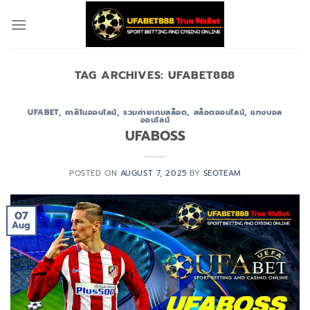
Skip
to
content
TAG ARCHIVES:
UFABET888
UFABET
,
คาสิโนออนไลน์
,
รวมค่ายเกมสล็อต
,
สล็อตออนไลน์
,
แทงบอล
ออนไลน์
UFABOSS
POSTED ON
AUGUST 7, 2025
BY
SEOTEAM
07
Aug