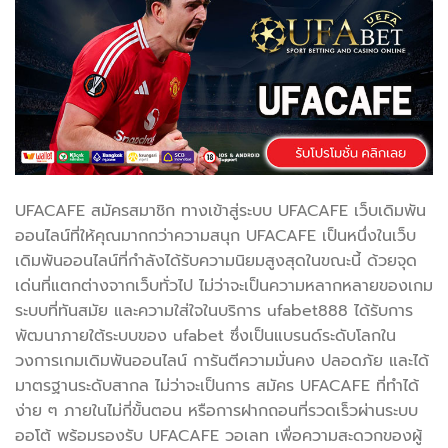
UFACAFE สมัครสมาชิก ทางเข้าสู่ระบบ UFACAFE เว็บเดิมพัน
ออนไลน์ที่ให้คุณมากกว่าความสนุก UFACAFE เป็นหนึ่งในเว็บ
เดิมพันออนไลน์ที่กำลังได้รับความนิยมสูงสุดในขณะนี้ ด้วยจุด
เด่นที่แตกต่างจากเว็บทั่วไป ไม่ว่าจะเป็นความหลากหลายของเกม
ระบบที่ทันสมัย และความใส่ใจในบริการ ufabet888 ได้รับการ
พัฒนาภายใต้ระบบของ ufabet ซึ่งเป็นแบรนด์ระดับโลกใน
วงการเกมเดิมพันออนไลน์ การันตีความมั่นคง ปลอดภัย และได้
มาตรฐานระดับสากล ไม่ว่าจะเป็นการ สมัคร UFACAFE ที่ทำได้
ง่าย ๆ ภายในไม่กี่ขั้นตอน หรือการฝากถอนที่รวดเร็วผ่านระบบ
ออโต้ พร้อมรองรับ UFACAFE วอเลท เพื่อความสะดวกของผู้