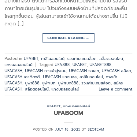
อย่างแท้จริง ตั้งแต่การออกแบบหน้าเว็บให้ใช้งานง่าย รองรับ
ภาษาไทยเต็มรูปแบบ ไปจนถึงระบบหลังบ้านที่ปลอดภัยและลื่น
ไหลทุกขั้นตอน ผู้เล่นสามารถเข้าใช้งานเกมได้อย่างราบรื่น ไม่มี
สะดุด […]
CONTINUE READING
→
Posted in
UFABET
,
คาสิโนออนไลน์
,
รวมค่ายเกมสล็อต
,
สล็อตออนไลน์
,
แทงบอลออนไลน์
|
Tagged
UFA888
,
UFABET
,
UFABET888
,
UFACASH
,
UFACASH ทางเข้าสู่ระบบ
,
UFACASH วอเลท
,
UFACASH สล็อต
,
UFACASH เครดิตฟรี
,
UFACASH แทงบอล
,
คาสิโนออนไลน์
,
ทางเข้า
UFACASH
,
ยูฟ่า888
,
ยูฟ่าเบท
,
ยูฟ่าเบท888
,
รวมค่ายเกมสล็อต
,
สมัคร
UFACASH
,
สล็อตออนไลน์
,
แทงบอลออนไลน์
Leave a comment
UFABET
,
แทงบอลออนไลน์
UFABOOM
POSTED ON
JULY 18, 2025
BY
SEOTEAM