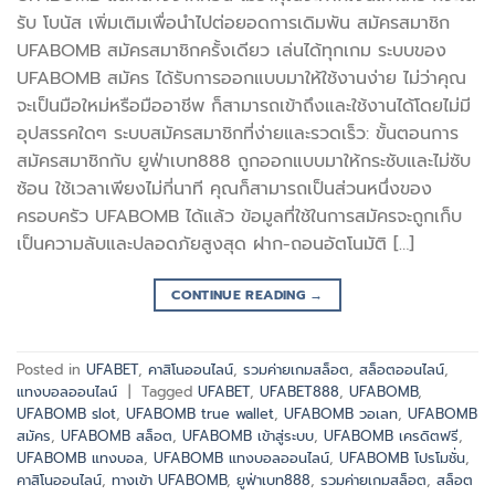
รับ โบนัส เพิ่มเติมเพื่อนำไปต่อยอดการเดิมพัน สมัครสมาชิก
UFABOMB สมัครสมาชิกครั้งเดียว เล่นได้ทุกเกม ระบบของ
UFABOMB สมัคร ได้รับการออกแบบมาให้ใช้งานง่าย ไม่ว่าคุณ
จะเป็นมือใหม่หรือมืออาชีพ ก็สามารถเข้าถึงและใช้งานได้โดยไม่มี
อุปสรรคใดๆ ระบบสมัครสมาชิกที่ง่ายและรวดเร็ว: ขั้นตอนการ
สมัครสมาชิกกับ ยูฟ่าเบท888 ถูกออกแบบมาให้กระชับและไม่ซับ
ซ้อน ใช้เวลาเพียงไม่กี่นาที คุณก็สามารถเป็นส่วนหนึ่งของ
ครอบครัว UFABOMB ได้แล้ว ข้อมูลที่ใช้ในการสมัครจะถูกเก็บ
เป็นความลับและปลอดภัยสูงสุด ฝาก-ถอนอัตโนมัติ […]
CONTINUE READING
→
Posted in
UFABET
,
คาสิโนออนไลน์
,
รวมค่ายเกมสล็อต
,
สล็อตออนไลน์
,
แทงบอลออนไลน์
|
Tagged
UFABET
,
UFABET888
,
UFABOMB
,
UFABOMB slot
,
UFABOMB true wallet
,
UFABOMB วอเลท
,
UFABOMB
สมัคร
,
UFABOMB สล็อต
,
UFABOMB เข้าสู่ระบบ
,
UFABOMB เครดิตฟรี
,
UFABOMB แทงบอล
,
UFABOMB แทงบอลออนไลน์
,
UFABOMB โปรโมชั่น
,
คาสิโนออนไลน์
,
ทางเข้า UFABOMB
,
ยูฟ่าเบท888
,
รวมค่ายเกมสล็อต
,
สล็อต