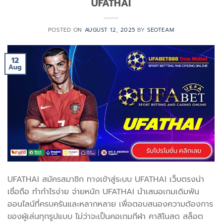
UFATHAI
POSTED ON
AUGUST 12, 2025
BY
SEOTEAM
12
Aug
UFATHAI สมัครสมาชิก ทางเข้าสู่ระบบ UFATHAI เว็บตรงน่า
เชื่อถือ ทำกำไรง่าย จ่ายหนัก UFATHAI นำเสนอเกมเดิมพัน
ออนไลน์ที่ครบครันและหลากหลาย เพื่อตอบสนองความต้องการ
ของผู้เล่นทุกรูปแบบ ไม่ว่าจะเป็นคอเกมกีฬา คาสิโนสด สล็อต