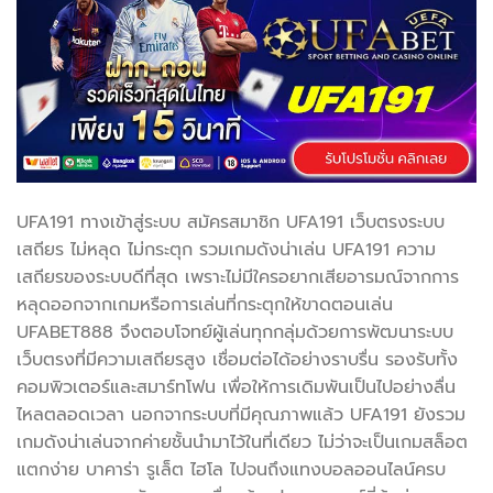
UFA191 ทางเข้าสู่ระบบ สมัครสมาชิก UFA191 เว็บตรงระบบ
เสถียร ไม่หลุด ไม่กระตุก รวมเกมดังน่าเล่น UFA191 ความ
เสถียรของระบบดีที่สุด เพราะไม่มีใครอยากเสียอารมณ์จากการ
หลุดออกจากเกมหรือการเล่นที่กระตุกให้ขาดตอนเล่น
UFABET888 จึงตอบโจทย์ผู้เล่นทุกกลุ่มด้วยการพัฒนาระบบ
เว็บตรงที่มีความเสถียรสูง เชื่อมต่อได้อย่างราบรื่น รองรับทั้ง
คอมพิวเตอร์และสมาร์ทโฟน เพื่อให้การเดิมพันเป็นไปอย่างลื่น
ไหลตลอดเวลา นอกจากระบบที่มีคุณภาพแล้ว UFA191 ยังรวม
เกมดังน่าเล่นจากค่ายชั้นนำมาไว้ในที่เดียว ไม่ว่าจะเป็นเกมสล็อต
แตกง่าย บาคาร่า รูเล็ต ไฮโล ไปจนถึงแทงบอลออนไลน์ครบ