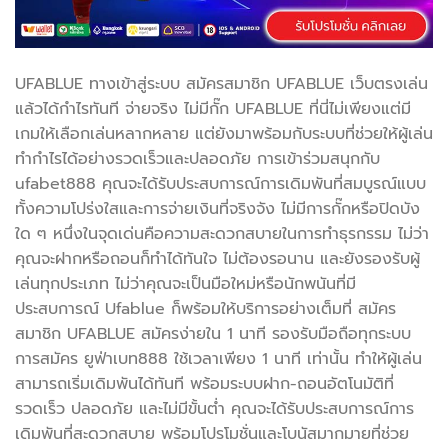
UFABLUE ทางเข้าสู่ระบบ สมัครสมาชิก UFABLUE เว็บตรงเล่น
แล้วได้กำไรทันที จ่ายจริง ไม่มีกั๊ก UFABLUE ที่นี่ไม่เพียงแต่มี
เกมให้เลือกเล่นหลากหลาย แต่ยังมาพร้อมกับระบบที่ช่วยให้ผู้เล่น
ทำกำไรได้อย่างรวดเร็วและปลอดภัย การเข้าร่วมสนุกกับ
ufabet888 คุณจะได้รับประสบการณ์การเดิมพันที่สมบูรณ์แบบ
ทั้งความโปร่งใสและการจ่ายเงินที่จริงจัง ไม่มีการกั๊กหรือปิดบัง
ใด ๆ หนึ่งในจุดเด่นคือความสะดวกสบายในการทำธุรกรรม ไม่ว่า
คุณจะฝากหรือถอนก็ทำได้ทันใจ ไม่ต้องรอนาน และยังรองรับผู้
เล่นทุกประเภท ไม่ว่าคุณจะเป็นมือใหม่หรือนักพนันที่มี
ประสบการณ์ Ufablue ก็พร้อมให้บริการอย่างเต็มที่ สมัคร
สมาชิก UFABLUE สมัครง่ายใน 1 นาที รองรับมือถือทุกระบบ
การสมัคร ยูฟ่าเบท888 ใช้เวลาเพียง 1 นาที เท่านั้น ทำให้ผู้เล่น
สามารถเริ่มเดิมพันได้ทันที พร้อมระบบฝาก-ถอนอัตโนมัติที่
รวดเร็ว ปลอดภัย และไม่มีขั้นต่ำ คุณจะได้รับประสบการณ์การ
เดิมพันที่สะดวกสบาย พร้อมโปรโมชั่นและโบนัสมากมายที่ช่วย