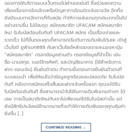
ของการให้บริการแบบเว็บตรงไม่ผ่านเอเย่นต์ ซึ่งช่วยลดความ
เสี่ยงเรื่องการโดนโกงหรือปัญหาการโดนบิดเงินรางวัล อีกทั้ง
ยังมีระบบการจัดการที่ทันสมัย ทำให้การเล่นเกมทุกประเภทเป็นไป
อย่างราบรื่น ไม่มีสะดุด สมัครสมาชิก UFACAM สมัครสมาชิก
ใหม่ รับโบนัสต้อนรับทันที UFACAM สมัคร เป็นเรื่องง่ายและ
รวดเร็ว ไม่กี่ขั้นตอนคุณก็สามารถเริ่มต้นการเดิมพันได้เลย เข้าสู่
เว็บไซต์ ยูฟ่าเบท888 ค้นหาเว็บไซต์หลักของเราและมองหาปุ่ม
“สมัครสมาชิก” กรอกข้อมูลส่วนตัว กรอกข้อมูลที่จำเป็น เช่น
ชื่อ-นามสกุล, เบอร์โทรศัพท์, และบัญชีธนาคาร (ใช้สำหรับการ
ฝาก-ถอนเงิน) ยืนยันตัวตน ทำตามขั้นตอนการยืนยันตัวตนที่
ระบบแนะนำ เพื่อให้แน่ใจว่าข้อมูลถูกต้องและปลอดภัย รับโบนัส
ทันที หลังจากสมัครเสร็จสิ้นและฝากเงินครั้งแรก คุณจะได้รับ
โบนัสต้อนรับทันที ซึ่งสามารถนำไปใช้ในการเดิมพันเกมต่างๆ ได้
เลย การเป็นสมาชิกใหม่กับเราไม่เพียงแค่ได้รับโบนัสเท่านั้น แต่
ยังมีสิทธิประโยชน์อีกมากมายที่จะทำให้การเดิมพันของคุณคุ้มค่า
ยิ่งขึ้น […]
CONTINUE READING
→