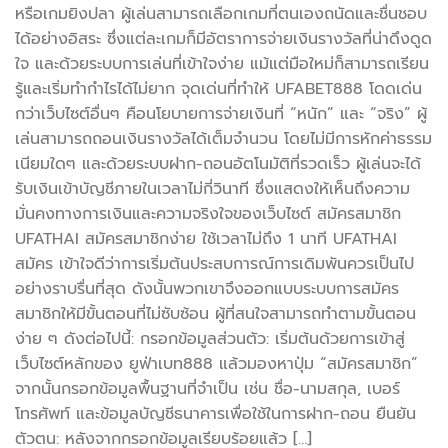
หรือเกมยิงปลา ผู้เล่นสามารถเลือกเกมที่ตนเองถนัดและชื่นชอบ
ได้อย่างอิสระ ซึ่งแต่ละเกมก็มีอัตราการจ่ายเงินรางวัลที่น่าดึงดูด
ใจ และด้วยระบบการเล่นที่เข้าใจง่าย แม้แต่มือใหม่ก็สามารถเรียน
รู้และเริ่มทำกำไรได้ไม่ยาก จุดเด่นที่ทำให้ UFABET888 โดดเด่น
กว่าเว็บไซต์อื่นๆ คือนโยบายการจ่ายเงินที่ “หนัก” และ “จริง” ผู้
เล่นสามารถถอนเงินรางวัลได้เต็มจำนวน โดยไม่มีการหักค่าธรรม
เนียมใดๆ และด้วยระบบฝาก-ถอนอัตโนมัติที่รวดเร็ว ผู้เล่นจะได้
รับเงินเข้าบัญชีภายในเวลาไม่กี่วินาที ซึ่งแสดงให้เห็นถึงความ
มั่นคงทางการเงินและความจริงใจของเว็บไซต์ สมัครสมาชิก
UFATHAI สมัครสมาชิกง่าย ใช้เวลาไม่ถึง 1 นาที UFATHAI
สมัคร เข้าใจดีว่าการเริ่มต้นประสบการณ์การเดิมพันควรเป็นไป
อย่างราบรื่นที่สุด ดังนั้นพวกเขาจึงออกแบบระบบการสมัคร
สมาชิกให้มีขั้นตอนที่ไม่ซับซ้อน ผู้ที่สนใจสามารถทำตามขั้นตอน
ง่าย ๆ ดังต่อไปนี้: กรอกข้อมูลส่วนตัว: เริ่มต้นด้วยการเข้าสู่
เว็บไซต์หลักของ ยูฟ่าเบท888 แล้วมองหาปุ่ม “สมัครสมาชิก”
จากนั้นกรอกข้อมูลพื้นฐานที่จำเป็น เช่น ชื่อ-นามสกุล, เบอร์
โทรศัพท์ และข้อมูลบัญชีธนาคารเพื่อใช้ในการฝาก-ถอน ยืนยัน
ตัวตน: หลังจากกรอกข้อมูลเรียบร้อยแล้ว […]