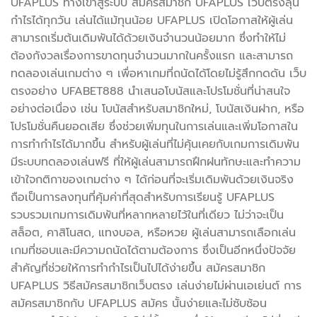
UFAPLUS ทางเข้าสู่ระบบ สมัครสมาชิก UFAPLUS เว็บตรงลุ้น
กำไรได้ทุกวัน เล่นได้แม้ทุนน้อย UFAPLUS เปิดโอกาสให้ผู้เล่น
สามารถเริ่มต้นเดิมพันได้ด้วยเงินจำนวนน้อยมาก ซึ่งทำให้ไม่
ต้องกังวลเรื่องการขาดทุนจำนวนมากในครั้งแรก และสามารถ
ทดลองเล่นเกมต่าง ๆ เพื่อหาเกมที่ถนัดได้โดยไม่รู้สึกกดดัน เว็บ
ตรงอย่าง UFABET888 นำเสนอโบนัสและโปรโมชั่นที่น่าสนใจ
อย่างต่อเนื่อง เช่น โบนัสสำหรับสมาชิกใหม่, โบนัสเงินฝาก, หรือ
โปรโมชั่นคืนยอดเสีย ซึ่งช่วยเพิ่มทุนในการเล่นและเพิ่มโอกาสใน
การทำกำไรได้มากขึ้น สำหรับผู้เล่นที่ไม่คุ้นเคยกับเกมการเดิมพัน
มีระบบทดลองเล่นฟรี ที่ให้ผู้เล่นสามารถฝึกฝนทักษะและทำความ
เข้าใจกติกาของเกมต่าง ๆ ได้ก่อนที่จะเริ่มเดิมพันด้วยเงินจริง
ถือเป็นการลงทุนที่คุ้มค่าที่สุดสำหรับการเรียนรู้ UFAPLUS
รวบรวมเกมการเดิมพันที่หลากหลายไว้ในที่เดียว ไม่ว่าจะเป็น
สล็อต, คาสิโนสด, แทงบอล, หรือหวย ผู้เล่นสามารถเลือกเล่น
เกมที่ชอบและมีความถนัดได้ตามต้องการ ซึ่งเป็นอีกหนึ่งปัจจัย
สำคัญที่ช่วยให้การทำกำไรเป็นไปได้ง่ายขึ้น สมัครสมาชิก
UFAPLUS วิธีสมัครสมาชิกเว็บตรง เล่นง่ายไม่ผ่านเอเย่นต์ การ
สมัครสมาชิกกับ UFAPLUS สมัคร นั้นง่ายและไม่ซับซ้อน