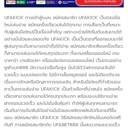
UFAKICK ทางเข้าสู่ระบบ สมัครสมาชิก UFAKICK เว็บตรงมือ
ใหม่เล่นง่าย สมัครครั้งเดียวเล่นได้ทุกเกม การเลือกเว็บที่เหมาะ
กับผู้เล่นมือใหม่เป็นเรื่องสำคัญ เพราะจะช่วยให้เริ่มต้นเล่นเกมได้
อย่างมั่นใจและปลอดภัย UFAKICK เป็นเว็บตรงที่ออกแบบมาให้
ผู้เล่นทุกระดับสามารถเข้าถึงได้ง่าย สมัครสมาชิกเพียงครั้งเดียว
ก็สามารถเล่นเกมได้ครบทุกประเภท ทั้งเกมสล็อตออนไลน์ เกม
บาคาร่า เกมยิงปลา หรือแม้แต่แทงบอลออนไลน์ เว็บตรงอย่าง
ยูฟ่าเบท888 มีความน่าเชื่อถือสูง มั่นใจได้ว่าฝากถอนเงินได้
รวดเร็ว ระบบปลอดภัย ไม่มีการล็อคยูสเซอร์ และไม่ต้องกังวล
เรื่องการโกงหรือปัญหาการถอนเงิน สำหรับมือใหม่ที่กำลังมอง
หาเว็บตรงเล่นง่าย UFAKICK เป็นตัวเลือกที่น่าสนใจ สมัครครั้ง
เดียวสามารถเล่นเกมได้ครบทุกประเภท พร้อมระบบใช้งานง่าย
ฝากถอนรวดเร็ว และโปรโมชั่นคุ้มค่า ทำให้ผู้เล่นทุกคนสามารถ
เริ่มต้นการเดิมพันได้อย่างมั่นใจและเพลิดเพลินไปกับเกมที่ชื่น
ชอบ สมัครสมาชิก UFAKICK วิธีสมัครสมาชิกใหม่รับเครดิตฟรี
ทันที การสมัครสมาชิกกับ UFABET888 นั้นสะดวกและรวดเร็ว