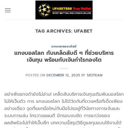
Skip
to
content
TAG ARCHIVES:
UFABET
แทงบอลออนไลน์
แทงบอลโลก กับเคล็ดลับดี ๆ ที่ช่วยบริหาร
เงินทุน พร้อมกับเงินกำไรกองโต
POSTED ON
DECEMBER 12, 2025
BY
SEOTEAM
อย่าเพิ่งแทงถ้ายังไม่อ่าน! เคล็ดลับบริหารเงินทุนเดิมพันบอลโลก
ไม่ให้เจ็บตัว การ แทงบอลโลก ไม่ได้วัดกันที่ดวงหรือทีเด็ดเพียง
อย่างเดียว จุดที่แยกมือใหม่กับมือโปรอยู่ที่วินัยทางการเงินและ
ระบบการเล่น ใครวางแผนดี มีกรอบงบชัด การแกว่งของ
ผลลัพธ์จะไม่ทำให้เจ็บลึก บทความนี้สรุปวิธีดูแลทุนแบบใช้งานได้