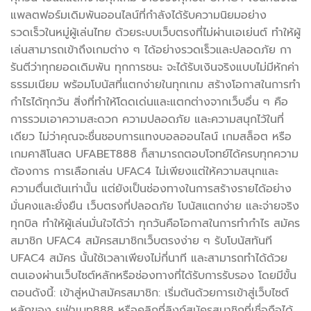
แพลตฟอร์มเดิมพันออนไลน์ที่กำลังได้รับความนิยมอย่าง
รวดเร็วในหมู่ผู้เล่นไทย ด้วยระบบเว็บตรงที่ไม่ผ่านเอเย่นต์ ทำให้ผู้
เล่นสามารถเข้าถึงเกมต่าง ๆ ได้อย่างรวดเร็วและปลอดภัย กา
รันตีว่าทุกยอดเดิมพัน ทุกการชนะ จะได้รับเงินจริงแบบไม่มีหักค่า
ธรรมเนียม พร้อมโบนัสที่แตกง่ายในทุกเกม สร้างโอกาสในการทำ
กำไรได้ทุกวัน สิ่งที่ทำให้โดดเด่นและแตกต่างจากเว็บอื่น ๆ คือ
การรวมเอาความสะดวก ความปลอดภัย และความสนุกไว้ในที่
เดียว ไม่ว่าคุณจะชื่นชอบการแทงบอลออนไลน์ เกมสล็อต หรือ
เกมคาสิโนสด UFABET888 ก็สามารถตอบโจทย์ได้ครบทุกความ
ต้องการ การเลือกเล่น UFAC4 ไม่เพียงแต่ให้ความสนุกและ
ความตื่นเต้นเท่านั้น แต่ยังเป็นช่องทางในการสร้างรายได้อย่าง
มั่นคงและยั่งยืน เว็บตรงที่ปลอดภัย โบนัสแตกง่าย และจ่ายจริง
ทุกบิล ทำให้ผู้เล่นมั่นใจได้ว่า ทุกวันคือโอกาสในการทำกำไร สมัคร
สมาชิก UFAC4 สมัครสมาชิกเว็บตรงง่าย ๆ รับโบนัสทันที
UFAC4 สมัคร นั้นใช้เวลาเพียงไม่กี่นาที และสามารถทำได้ด้วย
ตนเองผ่านเว็บไซต์หลักหรือช่องทางที่ได้รับการรับรอง โดยมีขั้น
ตอนดังนี้: เข้าสู่หน้าสมัครสมาชิก: เริ่มต้นด้วยการเข้าสู่เว็บไซต์
หลักของ ยูฟ่าเบท888 หรือคลิกที่ลิงก์สมัครสมาชิกที่เชื่อถือได้