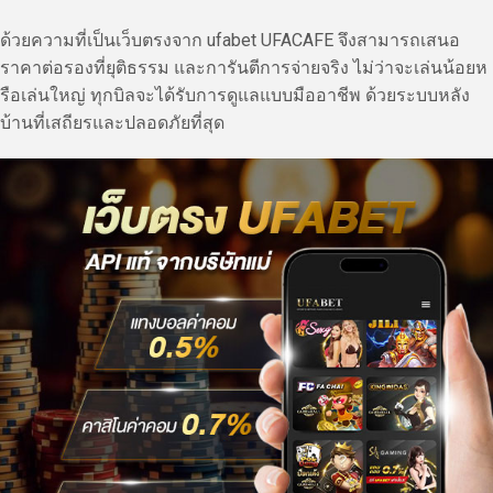
ด้วยความที่เป็นเว็บตรงจาก ufabet UFACAFE จึงสามารถเสนอ
ราคาต่อรองที่ยุติธรรม และการันตีการจ่ายจริง ไม่ว่าจะเล่นน้อยห
รือเล่นใหญ่ ทุกบิลจะได้รับการดูแลแบบมืออาชีพ ด้วยระบบหลัง
บ้านที่เสถียรและปลอดภัยที่สุด