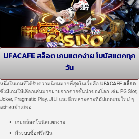
UFACAFE สล็อต เกมแตกง่าย โบนัสแตกทุก
วัน
หนึ่งในเกมที่ได้รับความนิยมมากที่สุดในเว็บคือ
UFACAFE สล็อต
ซึ่งมีเกมให้เลือกเล่นมากมายจากค่ายชั้นนำของโลก เช่น PG Slot,
Joker, Pragmatic Play, JILI และอีกหลายค่ายที่อัปเดตเกมใหม่ ๆ
อย่างสม่ำเสมอ
เกมสล็อตโบนัสแตกง่าย
มีระบบซื้อฟรีสปิน