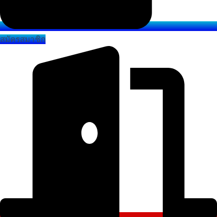
สมัครสมาชิก