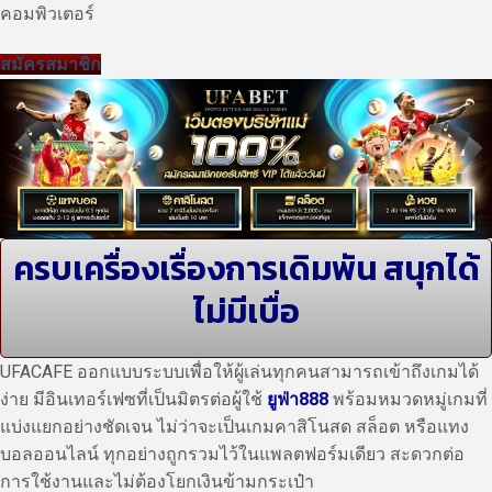
คอมพิวเตอร์
สมัครสมาชิก
ครบเครื่องเรื่องการเดิมพัน สนุกได้
ไม่มีเบื่อ
UFACAFE ออกแบบระบบเพื่อให้ผู้เล่นทุกคนสามารถเข้าถึงเกมได้
ง่าย มีอินเทอร์เฟซที่เป็นมิตรต่อผู้ใช้
ยูฟ่า888
พร้อมหมวดหมู่เกมที่
แบ่งแยกอย่างชัดเจน ไม่ว่าจะเป็นเกมคาสิโนสด สล็อต หรือแทง
บอลออนไลน์ ทุกอย่างถูกรวมไว้ในแพลตฟอร์มเดียว สะดวกต่อ
การใช้งานและไม่ต้องโยกเงินข้ามกระเป๋า