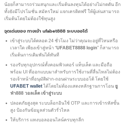
น้อยก็สามารถร่วมสนุกและเริ่มต้นลงทุนได้อย่างไม่กดดัน อีก
ทั้งยังมีโปรโมชั่น สมัครใหม่ แจกเครดิตฟรี ให้ผู้เล่นสามารถ
เริ่มต้นโดยไม่ต้องใช้ทุนสูง
จุดเด่นของ ทางเข้า ufabet888 ระบบออโต้
เข้าสู่ระบบได้ตลอด 24 ชั่วโมง ไม่ว่าคุณจะอยู่ที่ไหนหรือ
เวลาใด เพียงเข้าสู่หน้า “
UFABET8888 login
” ก็สามารถ
เริ่มต้นการเดิมพันได้ทันที
รองรับทุกอุปกรณ์ทั้งคอมพิวเตอร์ แท็บเล็ต และมือถือ
พร้อม UI ที่ออกแบบมาสำหรับการใช้งานที่ลื่นไหลไม่ต้อง
รอเจ้าหน้าที่อนุมัติฝาก-ถอนผ่านระบบออโต้ โดยใช้
UFABET wallet
ได้โดยไม่ต้องแสดงหลักฐานการโอน
ยู
ฟ่า888 วอลเล็ต เข้าสู่ระบบ
ปลอดภัยสูงสุด ระบบล็อกอินใช้ OTP และการเข้ารหัสขั้น
สูง ป้องกันข้อมูลส่วนตัวรั่วไหล
ให้บริการ แทงบอลออนไลน์ครบทุกลีก