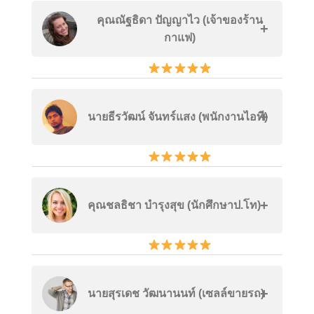
คุณณัฐธิดา ปัญญาไว (เจ้าของร้าน
กาแฟ)
นายธีรวัฒน์ จันทร์แสง (พนักงานไอที)
คุณชลธิชา บำรุงสุข (นักศึกษาป.โท)
นายสุรเดช วัฒนานนท์ (เซลล์ขายรถ)