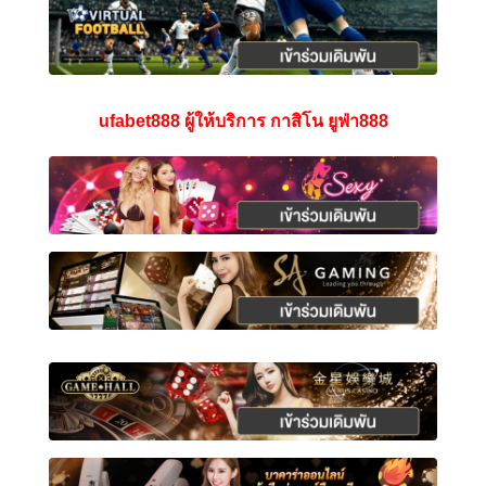
ufabet888 ผู้ให้บริการ กาสิโน ยูฟ่า888