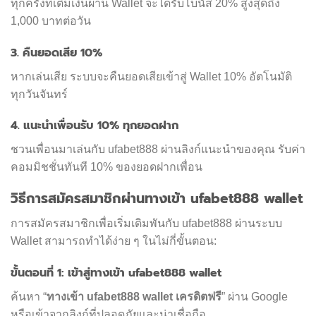
ทุกครั้งที่เติมเงินผ่าน Wallet จะได้รับโบนัส 20% สูงสุดถึง
1,000 บาทต่อวัน
3. คืนยอดเสีย 10%
หากเล่นเสีย ระบบจะคืนยอดเสียเข้าสู่ Wallet 10% อัตโนมัติ
ทุกวันจันทร์
4. แนะนำเพื่อนรับ 10% ทุกยอดฝาก
ชวนเพื่อนมาเล่นกับ ufabet888 ผ่านลิงก์แนะนำของคุณ รับค่า
คอมมิชชั่นทันที 10% ของยอดฝากเพื่อน
วิธีการสมัครสมาชิกผ่านทางเข้า ufabet888 wallet
การสมัครสมาชิกเพื่อเริ่มเดิมพันกับ ufabet888 ผ่านระบบ
Wallet สามารถทำได้ง่าย ๆ ในไม่กี่ขั้นตอน:
ขั้นตอนที่ 1: เข้าสู่ทางเข้า ufabet888 wallet
ค้นหา “
ทางเข้า ufabet888 wallet เครดิตฟรี
” ผ่าน Google
หรือเข้าจากลิงก์ที่ปลอดภัยและน่าเชื่อถือ