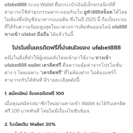
ufabet888
ระบบ Wallet คือกระเป๋าเงินอิเล็กทรอนิกส์ที่
สามารถใช้ทำธุรกรรมฝาก-ถอนกับเว็บ
ยูฟ่า888สล็อต
ได้โดย
ไม่ต้องพึ่งบัญชีธนาคารแบบเดิม ซึ่งในปี 2025 นี้ ถือเป็นระบบ
ที่ได้รับความนิยมสูงสุดในแวดวงการเดิมพันออนไลน์
ufa888
ทางเข้า ufabet มือถือ
ได้แล้ววันนี้
โปรโมชั่นเครดิตฟรีที่น่าสนใจของ ufabet888
หนึ่งในสิ่งที่ทำให้ผู้เล่นหลั่งไหลเข้ามาใช้งาน
ทางเข้า
ufabet888 wallet เครดิตฟรี
คือความคุ้มค่าจากโปรโมชั่น
ต่าง ๆ โดยเฉพาะ “
เครดิตฟรี
” ที่ไม่ต้องฝาก ไม่ต้องแชร์ก็
สามารถรับได้ทันที มีรายละเอียดดังนี้:
1. สมัครใหม่ รับเครดิตฟรี 100
เมื่อคุณสมัครสมาชิกใหม่ผ่านทางเข้า Wallet จะได้รับเครดิต
ฟรี 100 บาททันที โดยไม่มีเงื่อนไขซับซ้อน
2. โบนัสเติม Wallet 20%