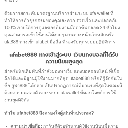
ค่ายดัง
ด้วยการยกระดับมาตรฐานบริการผ่านระบบ ufa wallet ที่
ทำให้การทำธุรกรรมของคุณสะดวก รวดเร็ว และปลอดภัย
100% ภายใต้การดูแลของทีมงานมืออาชีพตลอด 24 ชั่วโมง
คุณสามารถเข้าใช้งานได้ง่ายๆ ผ่านทางหน้าเว็บหลักหรือ
ufa888 ทางเข้า ufabet มือถือ ที่รองรับทุกระบบปฏิบัติการ
ufabet888 ทางเข้าสู่ระบบ เว็บแทงบอลที่ได้รับ
ความนิยมสูงสุด
สำหรับนักเดิมพันที่กำลังมองหาเว็บ แทงบอลออนไลน์ ที่เชื่อ
ถือได้และมีฐานผู้ใช้งานมากที่สุด ufabet888 หรือที่รู้จักกันใน
ชื่อ ยูฟ่า888 ได้กลายเป็นปรากฏการณ์ที่มาแรงที่สุดในขณะนี้
ด้วยความคล่องตัวของระบบ ufawallet ที่ตอบโจทย์การใช้
งานยุคดิจิทัล
ทำไม ufabet888 ถึงครองใจผู้เล่นทั่วประเทศ?
ความน่าเชื่อถือ:
การันตีด้วยจำนวนผู้ใช้งานนับหมื่นราย