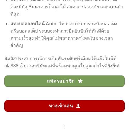
ต้องมีบัญชีธนาคารก็สนุกได้ สะดวก ปลอดภัย และแม่นยำ
ที่สุด
แทงบอลออนไลน์ Auto:
ไม่ว่าจะเป็นการกดบิลบอลเต็ง
หรือบอลสเต็ป ระบบจะทำการยืนยันบิลให้ทันทีด้วย
ความเร็วสูง ทำให้คุณไม่พลาดราคาไหลในช่วงเวลา
สำคัญ
สัมผัสประสบการณ์การเดิมพันระดับพรีเมียมได้แล้ววันนี้ที่
ufa888 เว็บตรงบริษัทแม่ที่พร้อมพาคุณไปสู่ผลกำไรที่ยั่งยืน!
สมัครสมาชิก
ทางเข้าเล่น