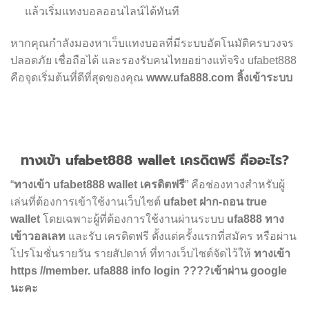
แล้วเริ่มแทงบอลออนไลน์ได้ทันที
หากคุณกำลังมองหาเว็บแทงบอลที่มีระบบอัตโนมัติครบวงจร
ปลอดภัย เชื่อถือได้ และรองรับคนไทยอย่างแท้จริง ufabet888
คือจุดเริ่มต้นที่ดีที่สุดของคุณ
www.ufa888.com ลิ้งเข้าระบบ
ทางเข้า ufabet888 wallet เครดิตฟรี คืออะไร?
“
ทางเข้า ufabet888 wallet เครดิตฟรี
” คือช่องทางสำหรับผู้
เล่นที่ต้องการเข้าใช้งานเว็บไซต์
ufabet ฝาก-ถอน true
wallet
โดยเฉพาะผู้ที่ต้องการใช้งานผ่านระบบ
ufa888 ทาง
เข้าวอลเลท
และรับ เครดิตฟรี ตั้งแต่ครั้งแรกที่สมัคร หรือผ่าน
โปรโมชั่นรายวัน รายสัปดาห์ ที่ทางเว็บไซต์จัดไว้ให้
ทางเข้า
https //member. ufa888 info login ????เข้าผ่าน google
นะคะ