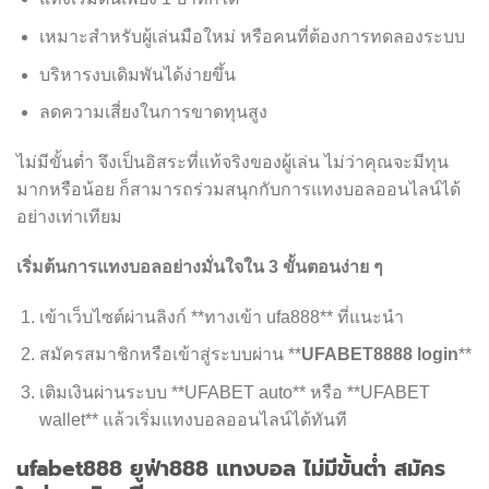
เหมาะสำหรับผู้เล่นมือใหม่ หรือคนที่ต้องการทดลองระบบ
บริหารงบเดิมพันได้ง่ายขึ้น
ลดความเสี่ยงในการขาดทุนสูง
ไม่มีขั้นต่ำ จึงเป็นอิสระที่แท้จริงของผู้เล่น ไม่ว่าคุณจะมีทุน
มากหรือน้อย ก็สามารถร่วมสนุกกับการแทงบอลออนไลน์ได้
อย่างเท่าเทียม
เริ่มต้นการแทงบอลอย่างมั่นใจใน 3 ขั้นตอนง่าย ๆ
เข้าเว็บไซต์ผ่านลิงก์ **ทางเข้า ufa888** ที่แนะนำ
สมัครสมาชิกหรือเข้าสู่ระบบผ่าน **
UFABET8888 login
**
เติมเงินผ่านระบบ **UFABET auto** หรือ **UFABET
wallet** แล้วเริ่มแทงบอลออนไลน์ได้ทันที
ufabet888 ยูฟ่า888 แทงบอล ไม่มีขั้นต่ำ สมัคร