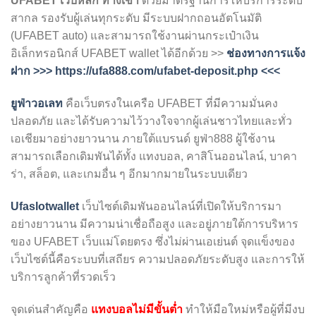
UFABET เว็บหลัก ทางเข้า
ด้วยมาตรฐานการให้บริการระดับ
สากล รองรับผู้เล่นทุกระดับ มีระบบฝากถอนอัตโนมัติ
(UFABET auto) และสามารถใช้งานผ่านกระเป๋าเงิน
อิเล็กทรอนิกส์ UFABET wallet ได้อีกด้วย >>
ช่องทางการแจ้ง
ฝาก >>> https://ufa888.com/ufabet-deposit.php <<<
ยูฟ่าวอเลท
คือเว็บตรงในเครือ UFABET ที่มีความมั่นคง
ปลอดภัย และได้รับความไว้วางใจจากผู้เล่นชาวไทยและทั่ว
เอเชียมาอย่างยาวนาน ภายใต้แบรนด์ ยูฟ่า888 ผู้ใช้งาน
สามารถเลือกเดิมพันได้ทั้ง แทงบอล, คาสิโนออนไลน์, บาคา
ร่า, สล็อต, และเกมอื่น ๆ อีกมากมายในระบบเดียว
Ufaslotwallet
เว็บไซต์เดิมพันออนไลน์ที่เปิดให้บริการมา
อย่างยาวนาน มีความน่าเชื่อถือสูง และอยู่ภายใต้การบริหาร
ของ UFABET เว็บแม่โดยตรง ซึ่งไม่ผ่านเอเย่นต์ จุดแข็งของ
เว็บไซต์นี้คือระบบที่เสถียร ความปลอดภัยระดับสูง และการให้
บริการลูกค้าที่รวดเร็ว
จุดเด่นสำคัญคือ
แทงบอลไม่มีขั้นต่ำ
ทำให้มือใหม่หรือผู้ที่มีงบ