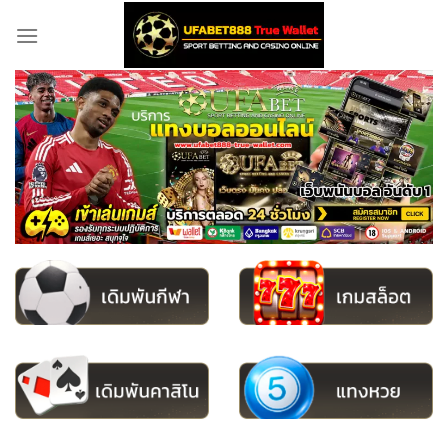
Skip
to
content