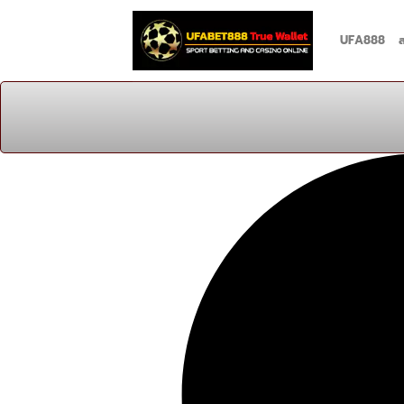
Skip
to
UFA888
content