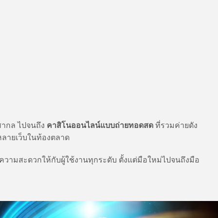
สากล ไปจนถึง
คาสิโนออนไลน์แบบถ่ายทอดสด
ที่รวมค่ายดัง
่าหลายเว็บในท้องตลาด
มความสะดวกให้กับผู้ใช้งานทุกระดับ ตั้งแต่มือใหม่ไปจนถึงมือ