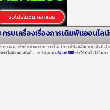
รบเครื่องเรื่องการเดิมพันออนไลน์ร
ามน่าเชื่อถือ และระบบการให้บริการที่ทันสมัยกลายเป็นปัจจัยสำคั
บตรงไม่ผ่านเอเย่นต์
จากบริษัทแม่
ufabet888
ทำให้มั่นใจได้ในควา