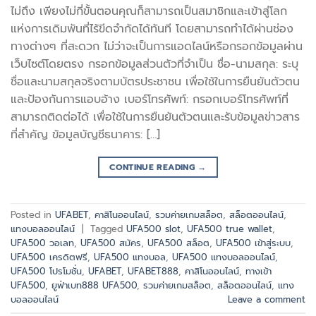
ไม่ถึง เพียงไม่กี่ขั้นตอนคุณก็สามารถเป็นสมาชิกและเข้าสู่โลก
แห่งการเดิมพันที่ไร้ขีดจำกัดได้ทันที โดยสามารถทำได้ผ่านช่อง
ทางต่างๆ ที่สะดวก ไม่ว่าจะเป็นการแอดไลน์หรือกรอกข้อมูลผ่าน
เว็บไซต์โดยตรง กรอกข้อมูลส่วนตัวที่จำเป็น ชื่อ-นามสกุล: ระบุ
ชื่อและนามสกุลจริงตามบัตรประชาชน เพื่อใช้ในการยืนยันตัวตน
และป้องกันการแอบอ้าง เบอร์โทรศัพท์: กรอกเบอร์โทรศัพท์ที่
สามารถติดต่อได้ เพื่อใช้ในการยืนยันตัวตนและรับข้อมูลข่าวสาร
ที่สำคัญ ข้อมูลบัญชีธนาคาร: […]
CONTINUE READING
→
Posted in
UFABET
,
คาสิโนออนไลน์
,
รวมค่ายเกมสล็อต
,
สล็อตออนไลน์
,
แทงบอลออนไลน์
|
Tagged
UFA500 slot
,
UFA500 true wallet
,
UFA500 วอเลท
,
UFA500 สมัคร
,
UFA500 สล็อต
,
UFA500 เข้าสู่ระบบ
,
UFA500 เครดิตฟรี
,
UFA500 แทงบอล
,
UFA500 แทงบอลออนไลน์
,
UFA500 โปรโมชั่น
,
UFABET
,
UFABET888
,
คาสิโนออนไลน์
,
ทางเข้า
UFA500
,
ยูฟ่าเบท888 UFA500
,
รวมค่ายเกมสล็อต
,
สล็อตออนไลน์
,
แทง
บอลออนไลน์
Leave a comment