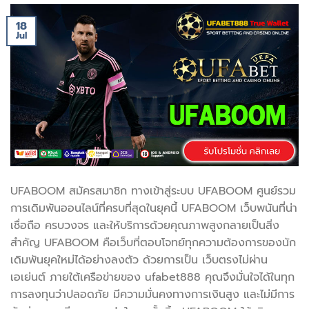
18
Jul
UFABOOM สมัครสมาชิก ทางเข้าสู่ระบบ UFABOOM ศูนย์รวม
การเดิมพันออนไลน์ที่ครบที่สุดในยุคนี้ UFABOOM เว็บพนันที่น่า
เชื่อถือ ครบวงจร และให้บริการด้วยคุณภาพสูงกลายเป็นสิ่ง
สำคัญ UFABOOM คือเว็บที่ตอบโจทย์ทุกความต้องการของนัก
เดิมพันยุคใหม่ได้อย่างลงตัว ด้วยการเป็น เว็บตรงไม่ผ่าน
เอเย่นต์ ภายใต้เครือข่ายของ ufabet888 คุณจึงมั่นใจได้ในทุก
การลงทุนว่าปลอดภัย มีความมั่นคงทางการเงินสูง และไม่มีการ