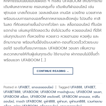
หักค่าธรรมเนียมแอบแฝงใด ๆ ทั้งสิ้น UFABOOM ให้บริการเกม
เดิมพันหลากหลาย ครอบคลุมทั้ง เดิมพันกีฬาออนไลน์ เช่น
ฟุตบอล บาสเก็ตบอล วอลเลย์บอล เทนนิส มวยไทย มวยสากล
พร้อมระบบการแทงบอลที่หลากหลายและยืดหยุ่น ไปจนถึง คาสิ
โนสด ที่คัดสรรค่ายชั้นนำจากทั่วโลก และ สล็อตออนไลน์ ที่โบนัส
แตกง่าย เล่นสนุกได้ตลอดวัน ยังไม่รวมถึง หวยออนไลน์ ที่มีให้
เล่นทุกประเภท ทั้งหวยไทย หวยลาว หวยฮานอย หวยหุ้น และ
อีกมากมาย พร้อมกันนี้ยังมีระบบฝาก-ถอนที่รวดเร็วด้วยระบบ
ออโต้ รองรับทั้งธนาคารและ UFABOOM วอเลท เพิ่มความ
สะดวกสบายให้กับผู้เล่นทุกระดับ ใช้งานง่าย ฝากถอนไม่มีขั้นต่ำ
พร้อมแจก UFABOOM […]
CONTINUE READING
→
Posted in
UFABET
,
แทงบอลออนไลน์
|
Tagged
UFA888
,
UFABET
,
UFABET888
,
UFABOOM
,
UFABOOM ทางเข้าสู่ระบบ
,
UFABOOM วอเลท
,
UFABOOM สล็อต
,
UFABOOM เครดิตฟรี
,
UFABOOM แทงบอล
,
คาสิโน
ออนไลน์
,
ทางเข้า UFABOOM
,
ยูฟ่า888
,
ยูฟ่าเบท
,
ยูฟ่าเบท888
,
รวมค่ายเกม