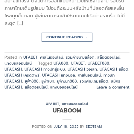
อย่างแท้จริง ตั้งแต่การออกแบบหน้าเว็บให้ใช้งานง่าย รองรับ
ภาษาไทยเต็มรูปแบบ ไปจนถึงระบบหลังบ้านที่ปลอดภัยและลื่น
ไหลทุกขั้นตอน ผู้เล่นสามารถเข้าใช้งานเกมได้อย่างราบรื่น ไม่มี
สะดุด […]
CONTINUE READING
→
Posted in
UFABET
,
คาสิโนออนไลน์
,
รวมค่ายเกมสล็อต
,
สล็อตออนไลน์
,
แทงบอลออนไลน์
|
Tagged
UFA888
,
UFABET
,
UFABET888
,
UFACASH
,
UFACASH ทางเข้าสู่ระบบ
,
UFACASH วอเลท
,
UFACASH สล็อต
,
UFACASH เครดิตฟรี
,
UFACASH แทงบอล
,
คาสิโนออนไลน์
,
ทางเข้า
UFACASH
,
ยูฟ่า888
,
ยูฟ่าเบท
,
ยูฟ่าเบท888
,
รวมค่ายเกมสล็อต
,
สมัคร
UFACASH
,
สล็อตออนไลน์
,
แทงบอลออนไลน์
Leave a comment
UFABET
,
แทงบอลออนไลน์
UFABOOM
POSTED ON
JULY 18, 2025
BY
SEOTEAM