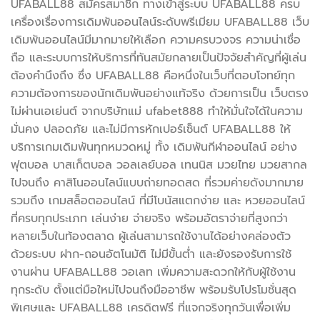
UFABALL88 สมัครสมาชิก ทางเข้าสู่ระบบ UFABALL88 ครบ
เครื่องเรื่องการเดิมพันออนไลน์ระดับพรีเมียม UFABALL88 เว็บ
เดิมพันออนไลน์มีมากมายให้เลือก ความครบวงจร ความน่าเชื่อ
ถือ และระบบการให้บริการที่ทันสมัยกลายเป็นปัจจัยสำคัญที่ผู้เล่น
ต้องคำนึงถึง ซึ่ง UFABALL88 คือหนึ่งในเว็บที่ตอบโจทย์ทุก
ความต้องการของนักเดิมพันอย่างแท้จริง ด้วยการเป็น เว็บตรง
ไม่ผ่านเอเย่นต์ จากบริษัทแม่ ufabet888 ทำให้มั่นใจได้ในความ
มั่นคง ปลอดภัย และไม่มีการหักเปอร์เซ็นต์ UFABALL88 ให้
บริการเกมเดิมพันทุกหมวดหมู่ ทั้ง เดิมพันกีฬาออนไลน์ อย่าง
ฟุตบอล บาสเก็ตบอล วอลเลย์บอล เทนนิส มวยไทย มวยสากล
ไปจนถึง คาสิโนออนไลน์แบบถ่ายทอดสด ที่รวมค่ายดังมากมาย
รวมถึง เกมสล็อตออนไลน์ ที่มีโบนัสแตกง่าย และ หวยออนไลน์
ที่ครบทุกประเภท เล่นง่าย จ่ายจริง พร้อมอัตราจ่ายที่สูงกว่า
หลายเว็บในท้องตลาด ผู้เล่นสามารถใช้งานได้อย่างคล่องตัว
ด้วยระบบ ฝาก-ถอนอัตโนมัติ ไม่มีขั้นต่ำ และยังรองรับการใช้
งานผ่าน UFABALL88 วอเลท เพิ่มความสะดวกให้กับผู้ใช้งาน
ทุกระดับ ตั้งแต่มือใหม่ไปจนถึงมืออาชีพ พร้อมรับโปรโมชั่นสุด
พิเศษและ UFABALL88 เครดิตฟรี ที่แจกจริงทุกวันเพื่อเพิ่ม