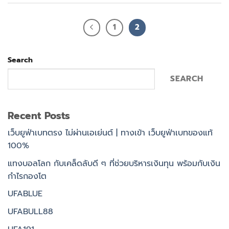
1
2
Search
SEARCH
Recent Posts
เว็บยูฟ่าเบทตรง ไม่ผ่านเอเย่นต์ | ทางเข้า เว็บยูฟ่าเบทของแท้
100%
แทงบอลโลก กับเคล็ดลับดี ๆ ที่ช่วยบริหารเงินทุน พร้อมกับเงิน
กำไรกองโต
UFABLUE
UFABULL88