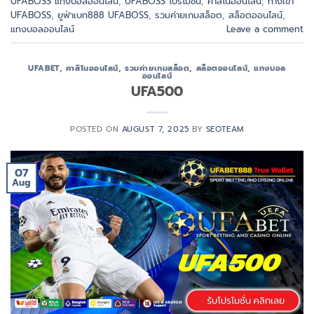
UFABOSS แทงบอลออนไลน์
,
UFABOSS โปรโมชั่น
,
คาสิโนออนไลน์
,
ทางเข้า
UFABOSS
,
ยูฟ่าเบท888 UFABOSS
,
รวมค่ายเกมสล็อต
,
สล็อตออนไลน์
,
แทงบอลออนไลน์
Leave a comment
UFABET
,
คาสิโนออนไลน์
,
รวมค่ายเกมสล็อต
,
สล็อตออนไลน์
,
แทงบอล
ออนไลน์
UFA500
POSTED ON
AUGUST 7, 2025
BY
SEOTEAM
07
Aug