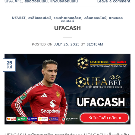
UFACAFE
,
สล็อตออนไลน์
,
แทงบอลออนไลน์
Leave a comment
UFABET
,
คาสิโนออนไลน์
,
รวมค่ายเกมสล็อต
,
สล็อตออนไลน์
,
แทงบอล
ออนไลน์
UFACASH
POSTED ON
JULY 25, 2025
BY
SEOTEAM
25
Jul