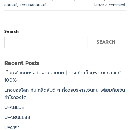
ออนไลน์
,
แทงบอลออนไลน์
Leave a comment
Search
SEARCH
Recent Posts
เว็บยูฟ่าเบทตรง ไม่ผ่านเอเย่นต์ | ทางเข้า เว็บยูฟ่าเบทของแท้
100%
แทงบอลโลก กับเคล็ดลับดี ๆ ที่ช่วยบริหารเงินทุน พร้อมกับเงิน
กำไรกองโต
UFABLUE
UFABULL88
UFA191