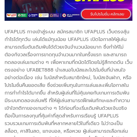
UFAPLUS ทางเข้าสู่ระบบ สมัครสมาชิก UFAPLUS เว็บตรงลุ้น
กำไรได้ทุกวัน เล่นได้แม้ทุนน้อย UFAPLUS เปิดโอกาสให้ผู้เล่น
สามารถเริ่มต้นเดิมพันได้ด้วยเงินจำนวนน้อยมาก ซึ่งทำให้ไม่
ต้องกังวลเรื่องการขาดทุนจำนวนมากในครั้งแรก และสามารถ
ทดลองเล่นเกมต่าง ๆ เพื่อหาเกมที่ถนัดได้โดยไม่รู้สึกกดดัน เว็บ
ตรงอย่าง UFABET888 นำเสนอโบนัสและโปรโมชั่นที่น่าสนใจ
อย่างต่อเนื่อง เช่น โบนัสสำหรับสมาชิกใหม่, โบนัสเงินฝาก, หรือ
โปรโมชั่นคืนยอดเสีย ซึ่งช่วยเพิ่มทุนในการเล่นและเพิ่มโอกาสใน
การทำกำไรได้มากขึ้น สำหรับผู้เล่นที่ไม่คุ้นเคยกับเกมการเดิมพัน
มีระบบทดลองเล่นฟรี ที่ให้ผู้เล่นสามารถฝึกฝนทักษะและทำความ
เข้าใจกติกาของเกมต่าง ๆ ได้ก่อนที่จะเริ่มเดิมพันด้วยเงินจริง
ถือเป็นการลงทุนที่คุ้มค่าที่สุดสำหรับการเรียนรู้ UFAPLUS
รวบรวมเกมการเดิมพันที่หลากหลายไว้ในที่เดียว ไม่ว่าจะเป็น
สล็อต, คาสิโนสด, แทงบอล, หรือหวย ผู้เล่นสามารถเลือกเล่น