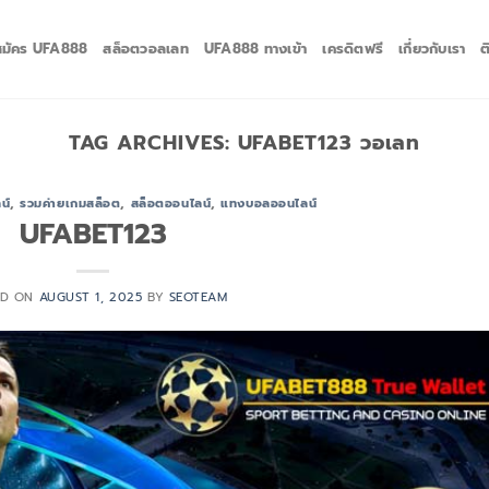
สมัคร UFA888
สล็อตวอลเลท
UFA888 ทางเข้า
เครดิตฟรี
เกี่ยวกับเรา
ต
TAG ARCHIVES:
UFABET123 วอเลท
น์
,
รวมค่ายเกมสล็อต
,
สล็อตออนไลน์
,
แทงบอลออนไลน์
UFABET123
ED ON
AUGUST 1, 2025
BY
SEOTEAM