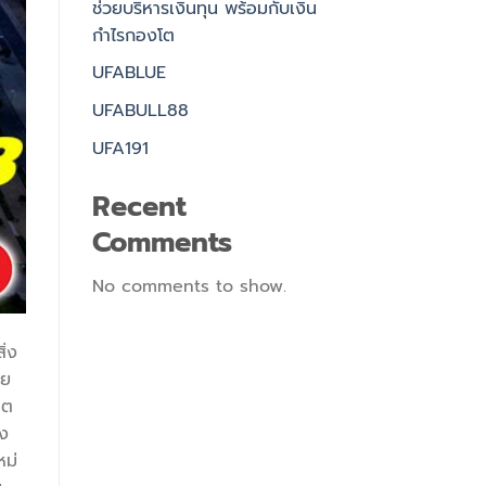
ช่วยบริหารเงินทุน พร้อมกับเงิน
กำไรกองโต
UFABLUE
UFABULL88
UFA191
Recent
Comments
No comments to show.
ิ่ง
าย
็ต
่ง
หม่