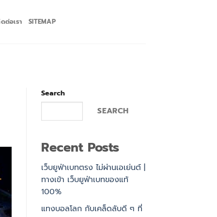
ิดต่อเรา
SITEMAP
Search
SEARCH
Recent Posts
เว็บยูฟ่าเบทตรง ไม่ผ่านเอเย่นต์ |
ทางเข้า เว็บยูฟ่าเบทของแท้
100%
แทงบอลโลก กับเคล็ดลับดี ๆ ที่