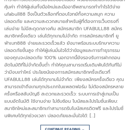
คุ้มค่า ทำให้ผู้เล่นทั้งมือใหม่และมืออาชีพสามารถทำกำไรได้ง่าย
ufabull88 จึงเป็นตัวเลือกที่ตอบโจทย์ทั้งความสนุก ความ
ปลอดภัย และความสะดวกสบายสำหรับผู้ที่ต้องการเว็บตรงที่
เล่นง่าย ไม่มีสะดุดกลางคัน สมัครสมาชิก UFABULL88 สมัคร
สมาชิกครั้งเดียว เล่นได้ทุกเกมไม่จำกัด การสมัครสมาชิกที่ ยู
ฟ่าเบท888 ง่ายและรวดเร็วแล้ว ยังมาพร้อมระบบรักษาความ
ปลอดภัยขั้นสูง ทำให้ผู้เล่นมั่นใจได้ว่าข้อมูลและการทำธุรกรรม
ของคุณจะปลอดภัย 100% นอกจากนี้ยังรองรับการฝากถอน
อัตโนมัติที่ไม่จำกัดขั้นต่ำ ทำให้คุณสามารถเริ่มเดิมพันได้ทันทีไม่
ว่ามีงบเท่าไหร่ ประโยชน์ของการสมัครสมาชิกครั้งเดียวที่
UFABULL88 เล่นได้ทุกเกมไม่จำกัด: เพียงสมัครครั้งเดียว คุณ
สามารถเข้าถึงเกมทุกประเภทในแพลตฟอร์ม ไม่ต้องสมัครหลาย
ครั้งหรือสลับบัญชี สะดวกและรวดเร็ว: ระบบการเข้าสู่เกมเป็น
แบบอัตโนมัติ ใช้งานง่าย ไม่ซับซ้อน โบนัสและโปรโมชั่นเพียบ:
สมาชิกใหม่และสมาชิกเก่าสามารถรับโบนัสเครดิตฟรี และโปรโมชั่
นพิเศษได้ทุกช่วงเวลา ปลอดภัยและมั่นใจได้: […]
CONTINUE READING
→