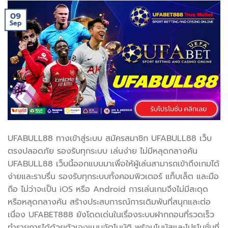
09
Sep
UFABULL88 ทางเข้าสู่ระบบ สมัครสมาชิก UFABULL88 เว็บ
ตรงปลอดภัย รองรับทุกระบบ เล่นง่าย ไม่มีหลุดกลางคัน
UFABULL88 เว็บนี้ออกแบบมาเพื่อให้ผู้เล่นสามารถเข้าถึงเกมได้
ง่ายและราบรื่น รองรับทุกระบบทั้งคอมพิวเตอร์ แท็บเล็ต และมือ
ถือ ไม่ว่าจะเป็น iOS หรือ Android การเล่นเกมจึงไม่มีสะดุด
หรือหลุดกลางคัน สร้างประสบการณ์การเดิมพันที่สนุกและต่อ
เนื่อง UFABET888 ยังโดดเด่นในเรื่องระบบฝากถอนที่รวดเร็ว
ทำรายการได้ด้วยตัวเองแบบอัตโนมัติ พร้อมโบนัสและโปรโมชั่นที่