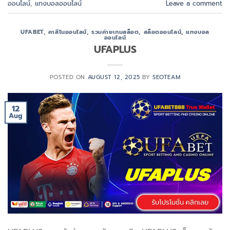
ออนไลน์
,
แทงบอลออนไลน์
Leave a comment
UFABET
,
คาสิโนออนไลน์
,
รวมค่ายเกมสล็อต
,
สล็อตออนไลน์
,
แทงบอล
ออนไลน์
UFAPLUS
POSTED ON
AUGUST 12, 2025
BY
SEOTEAM
12
Aug