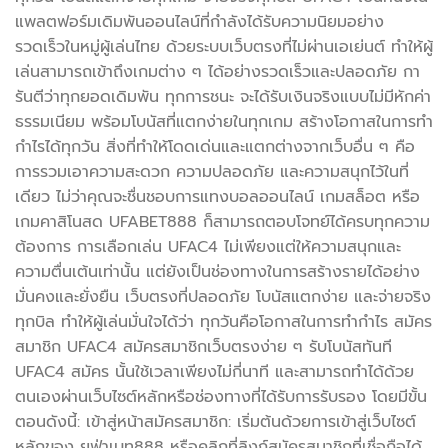
แพลตฟอร์มเดิมพันออนไลน์ที่กำลังได้รับความนิยมอย่าง
รวดเร็วในหมู่ผู้เล่นไทย ด้วยระบบเว็บตรงที่ไม่ผ่านเอเย่นต์ ทำให้ผู้
เล่นสามารถเข้าถึงเกมต่าง ๆ ได้อย่างรวดเร็วและปลอดภัย กา
รันตีว่าทุกยอดเดิมพัน ทุกการชนะ จะได้รับเงินจริงแบบไม่มีหักค่า
ธรรมเนียม พร้อมโบนัสที่แตกง่ายในทุกเกม สร้างโอกาสในการทำ
กำไรได้ทุกวัน สิ่งที่ทำให้โดดเด่นและแตกต่างจากเว็บอื่น ๆ คือ
การรวมเอาความสะดวก ความปลอดภัย และความสนุกไว้ในที่
เดียว ไม่ว่าคุณจะชื่นชอบการแทงบอลออนไลน์ เกมสล็อต หรือ
เกมคาสิโนสด UFABET888 ก็สามารถตอบโจทย์ได้ครบทุกความ
ต้องการ การเลือกเล่น UFAC4 ไม่เพียงแต่ให้ความสนุกและ
ความตื่นเต้นเท่านั้น แต่ยังเป็นช่องทางในการสร้างรายได้อย่าง
มั่นคงและยั่งยืน เว็บตรงที่ปลอดภัย โบนัสแตกง่าย และจ่ายจริง
ทุกบิล ทำให้ผู้เล่นมั่นใจได้ว่า ทุกวันคือโอกาสในการทำกำไร สมัคร
สมาชิก UFAC4 สมัครสมาชิกเว็บตรงง่าย ๆ รับโบนัสทันที
UFAC4 สมัคร นั้นใช้เวลาเพียงไม่กี่นาที และสามารถทำได้ด้วย
ตนเองผ่านเว็บไซต์หลักหรือช่องทางที่ได้รับการรับรอง โดยมีขั้น
ตอนดังนี้: เข้าสู่หน้าสมัครสมาชิก: เริ่มต้นด้วยการเข้าสู่เว็บไซต์
หลักของ ยูฟ่าเบท888 หรือคลิกที่ลิงก์สมัครสมาชิกที่เชื่อถือได้