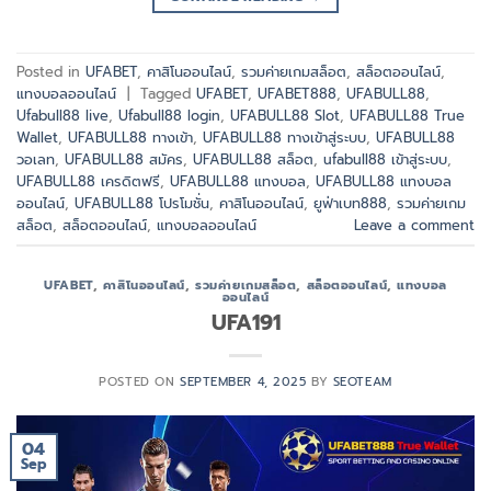
Posted in
UFABET
,
คาสิโนออนไลน์
,
รวมค่ายเกมสล็อต
,
สล็อตออนไลน์
,
แทงบอลออนไลน์
|
Tagged
UFABET
,
UFABET888
,
UFABULL88
,
Ufabull88 live
,
Ufabull88 login
,
UFABULL88 Slot
,
UFABULL88 True
Wallet
,
UFABULL88 ทางเข้า
,
UFABULL88 ทางเข้าสู่ระบบ
,
UFABULL88
วอเลท
,
UFABULL88 สมัคร
,
UFABULL88 สล็อต
,
ufabull88 เข้าสู่ระบบ
,
UFABULL88 เครดิตฟรี
,
UFABULL88 แทงบอล
,
UFABULL88 แทงบอล
ออนไลน์
,
UFABULL88 โปรโมชั่น
,
คาสิโนออนไลน์
,
ยูฟ่าเบท888
,
รวมค่ายเกม
สล็อต
,
สล็อตออนไลน์
,
แทงบอลออนไลน์
Leave a comment
UFABET
,
คาสิโนออนไลน์
,
รวมค่ายเกมสล็อต
,
สล็อตออนไลน์
,
แทงบอล
ออนไลน์
UFA191
POSTED ON
SEPTEMBER 4, 2025
BY
SEOTEAM
04
Sep