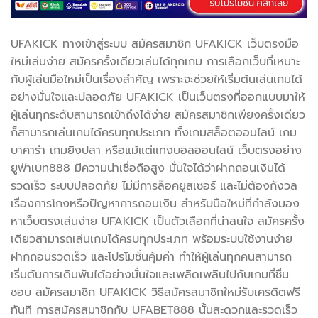
UFAKICK ทางเข้าสู่ระบบ สมัครสมาชิก UFAKICK เว็บตรงมือ
ใหม่เล่นง่าย สมัครครั้งเดียวเล่นได้ทุกเกม การเลือกเว็บที่เหมาะ
กับผู้เล่นมือใหม่เป็นเรื่องสำคัญ เพราะจะช่วยให้เริ่มต้นเล่นเกมได้
อย่างมั่นใจและปลอดภัย UFAKICK เป็นเว็บตรงที่ออกแบบมาให้
ผู้เล่นทุกระดับสามารถเข้าถึงได้ง่าย สมัครสมาชิกเพียงครั้งเดียว
ก็สามารถเล่นเกมได้ครบทุกประเภท ทั้งเกมสล็อตออนไลน์ เกม
บาคาร่า เกมยิงปลา หรือแม้แต่แทงบอลออนไลน์ เว็บตรงอย่าง
ยูฟ่าเบท888 มีความน่าเชื่อถือสูง มั่นใจได้ว่าฝากถอนเงินได้
รวดเร็ว ระบบปลอดภัย ไม่มีการล็อคยูสเซอร์ และไม่ต้องกังวล
เรื่องการโกงหรือปัญหาการถอนเงิน สำหรับมือใหม่ที่กำลังมอง
หาเว็บตรงเล่นง่าย UFAKICK เป็นตัวเลือกที่น่าสนใจ สมัครครั้ง
เดียวสามารถเล่นเกมได้ครบทุกประเภท พร้อมระบบใช้งานง่าย
ฝากถอนรวดเร็ว และโปรโมชั่นคุ้มค่า ทำให้ผู้เล่นทุกคนสามารถ
เริ่มต้นการเดิมพันได้อย่างมั่นใจและเพลิดเพลินไปกับเกมที่ชื่น
ชอบ สมัครสมาชิก UFAKICK วิธีสมัครสมาชิกใหม่รับเครดิตฟรี
ทันที การสมัครสมาชิกกับ UFABET888 นั้นสะดวกและรวดเร็ว