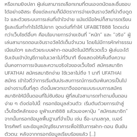
หรือเกมยิงปลา ผู้เล่นสามารถเลือกเกมที่ตนเองถนัดและชื่นชอบ
ได้อย่างอิสระ ซึ่งแต่ละเกมก็มีอัตราการจ่ายเงินรางวัลที่น่าดึงดูด
ใจ และด้วยระบบการเล่นที่เข้าใจง่าย แม้แต่มือใหม่ก็สามารถเรียน
รู้และเริ่มทำกำไรได้ไม่ยาก จุดเด่นที่ทำให้ UFABET888 โดดเด่น
กว่าเว็บไซต์อื่นๆ คือนโยบายการจ่ายเงินที่ “หนัก” และ “จริง” ผู้
เล่นสามารถถอนเงินรางวัลได้เต็มจำนวน โดยไม่มีการหักค่าธรรม
เนียมใดๆ และด้วยระบบฝาก-ถอนอัตโนมัติที่รวดเร็ว ผู้เล่นจะได้
รับเงินเข้าบัญชีภายในเวลาไม่กี่วินาที ซึ่งแสดงให้เห็นถึงความ
มั่นคงทางการเงินและความจริงใจของเว็บไซต์ สมัครสมาชิก
UFATHAI สมัครสมาชิกง่าย ใช้เวลาไม่ถึง 1 นาที UFATHAI
สมัคร เข้าใจดีว่าการเริ่มต้นประสบการณ์การเดิมพันควรเป็นไป
อย่างราบรื่นที่สุด ดังนั้นพวกเขาจึงออกแบบระบบการสมัคร
สมาชิกให้มีขั้นตอนที่ไม่ซับซ้อน ผู้ที่สนใจสามารถทำตามขั้นตอน
ง่าย ๆ ดังต่อไปนี้: กรอกข้อมูลส่วนตัว: เริ่มต้นด้วยการเข้าสู่
เว็บไซต์หลักของ ยูฟ่าเบท888 แล้วมองหาปุ่ม “สมัครสมาชิก”
จากนั้นกรอกข้อมูลพื้นฐานที่จำเป็น เช่น ชื่อ-นามสกุล, เบอร์
โทรศัพท์ และข้อมูลบัญชีธนาคารเพื่อใช้ในการฝาก-ถอน ยืนยัน
ตัวตน: หลังจากกรอกข้อมูลเรียบร้อยแล้ว […]