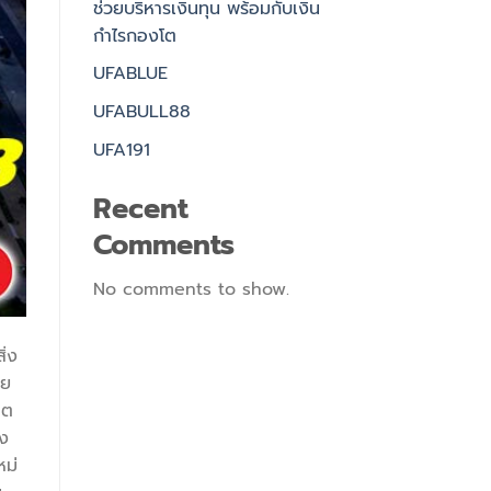
ช่วยบริหารเงินทุน พร้อมกับเงิน
กำไรกองโต
UFABLUE
UFABULL88
UFA191
Recent
Comments
No comments to show.
ิ่ง
าย
็ต
่ง
หม่