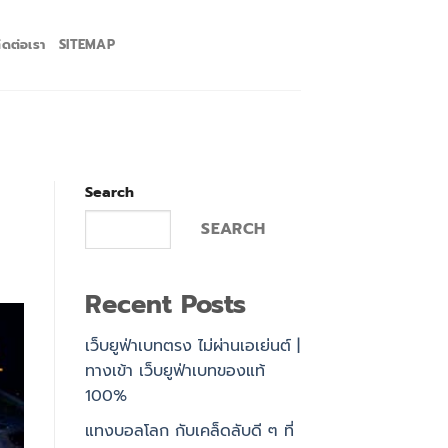
ิดต่อเรา
SITEMAP
Search
SEARCH
Recent Posts
เว็บยูฟ่าเบทตรง ไม่ผ่านเอเย่นต์ |
ทางเข้า เว็บยูฟ่าเบทของแท้
100%
แทงบอลโลก กับเคล็ดลับดี ๆ ที่