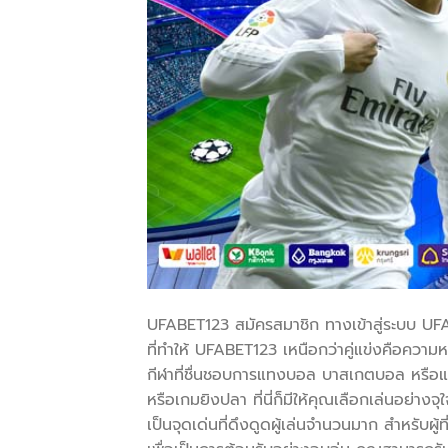
UFABET123 สมัครสมาชิก ทางเข้าสู่ระบบ UFAB
ที่ทำให้ UFABET123 เหนือกว่าคู่แข่งคือความ
กีฬาที่ชื่นชอบการแทงบอล บาสเกตบอล หรือแม้
หรือเกมยิงปลา ที่นี่ก็มีให้คุณเลือกเล่นอย่างจุ
เป็นจุดเด่นที่ดึงดูดผู้เล่นจำนวนมาก สำหรับผู