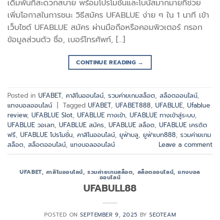
เดิมพันที่สะดวกสบาย พร้อมโปรโมชั่นและโบนัสมากมายที่ช่วย
เพิ่มโอกาสในการชนะ วิธีสมัคร UFABLUE ง่าย ๆ ใน 1 นาที เข้า
เว็บไซต์ UFABLUE สมัคร ผ่านมือถือหรือคอมพิวเตอร์ กรอก
ข้อมูลส่วนตัว ชื่อ, เบอร์โทรศัพท์, […]
CONTINUE READING
→
Posted in
UFABET
,
คาสิโนออนไลน์
,
รวมค่ายเกมสล็อต
,
สล็อตออนไลน์
,
แทงบอลออนไลน์
|
Tagged
UFABET
,
UFABET888
,
UFABLUE
,
Ufablue
review
,
UFABLUE Slot
,
UFABLUE ทางเข้า
,
UFABLUE ทางเข้าสู่ระบบ
,
UFABLUE วอเลท
,
UFABLUE สมัคร
,
UFABLUE สล็อต
,
UFABLUE เครดิต
ฟรี
,
UFABLUE โปรโมชั่น
,
คาสิโนออนไลน์
,
ยูฟ่าบลู
,
ยูฟ่าเบท888
,
รวมค่ายเกม
สล็อต
,
สล็อตออนไลน์
,
แทงบอลออนไลน์
Leave a comment
UFABET
,
คาสิโนออนไลน์
,
รวมค่ายเกมสล็อต
,
สล็อตออนไลน์
,
แทงบอล
ออนไลน์
UFABULL88
POSTED ON
SEPTEMBER 9, 2025
BY
SEOTEAM