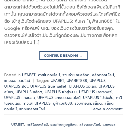
สมัครสมาชิกกับ UFAPLUS สมัคร นั้นง่ายและไม่ซับซ้อน
สามารถทำได้ด้วยตัวเองในไม่กี่ขั้นตอน ซึ่งใช้เวลาเพียงไม่กี่นาที
เท่านั้น คุณสามารถสมัครได้จากทั้งคอมพิวเตอร์และโทรศัพท์มือ
ถือ เข้าสู่เว็บไซต์หลักของ UFAPLUS: ค้นหา “ยูฟ่าเบท888” ใน
Google หรือพิมพ์ URL ของเว็บตรงในเบราว์เซอร์ของคุณ
ตรวจสอบให้แน่ใจว่าเป็นเว็บที่ถูกต้องและเป็นทางการเพื่อหลีก
เลี่ยงเว็บปลอม […]
CONTINUE READING
→
Posted in
UFABET
,
คาสิโนออนไลน์
,
รวมค่ายเกมสล็อต
,
สล็อตออนไลน์
,
แทงบอลออนไลน์
|
Tagged
UFABET
,
UFABET888
,
UFAPLUS
,
UFAPLUS slot
,
UFAPLUS true wallet
,
UFAPLUS วอเลท
,
UFAPLUS
สมัคร
,
UFAPLUS สล็อต
,
UFAPLUS เข้าสู่ระบบ
,
UFAPLUS เครดิตฟรี
,
UFAPLUS แทงบอล
,
UFAPLUS แทงบอลออนไลน์
,
UFAPLUS โปรโมชั่น
,
คาสิ
โนออนไลน์
,
ทางเข้า UFAPLUS
,
ยูฟ่าเบท888
,
รวมค่ายเกมสล็อต
,
สล็อต
ออนไลน์
,
แทงบอลออนไลน์
Leave a comment
UFABET
,
คาสิโนออนไลน์
,
รวมค่ายเกมสล็อต
,
สล็อตออนไลน์
,
แทงบอล