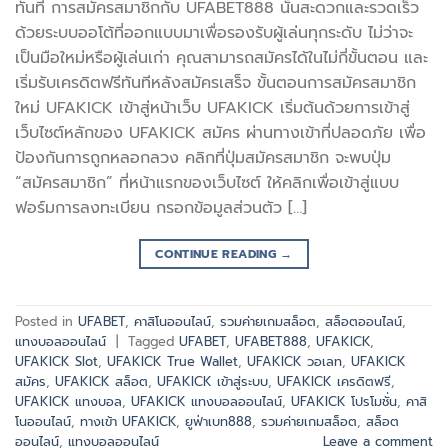
ทันที การสมัครสมาชิกกับ UFABET888 นั้นสะดวกและรวดเร็ว
ด้วยระบบออโต้ที่ออกแบบมาเพื่อรองรับผู้เล่นทุกระดับ ไม่ว่าจะ
เป็นมือใหม่หรือผู้เล่นเก่า คุณสามารถสมัครได้ในไม่กี่ขั้นตอน และ
เริ่มรับเครดิตฟรีทันทีหลังสมัครเสร็จ ขั้นตอนการสมัครสมาชิก
ใหม่ UFAKICK เข้าสู่หน้าเว็บ UFAKICK เริ่มต้นด้วยการเข้าสู่
เว็บไซต์หลักของ UFAKICK สมัคร ผ่านทางเข้าที่ปลอดภัย เพื่อ
ป้องกันการถูกหลอกลวง คลิกที่ปุ่มสมัครสมาชิก จะพบปุ่ม
“สมัครสมาชิก” ที่หน้าแรกของเว็บไซต์ ให้คลิกเพื่อเข้าสู่แบบ
ฟอร์มการลงทะเบียน กรอกข้อมูลส่วนตัว […]
CONTINUE READING
→
Posted in
UFABET
,
คาสิโนออนไลน์
,
รวมค่ายเกมสล็อต
,
สล็อตออนไลน์
,
แทงบอลออนไลน์
|
Tagged
UFABET
,
UFABET888
,
UFAKICK
,
UFAKICK Slot
,
UFAKICK True Wallet
,
UFAKICK วอเลท
,
UFAKICK
สมัคร
,
UFAKICK สล็อต
,
UFAKICK เข้าสู่ระบบ
,
UFAKICK เครดิตฟรี
,
UFAKICK แทงบอล
,
UFAKICK แทงบอลออนไลน์
,
UFAKICK โปรโมชั่น
,
คาสิ
โนออนไลน์
,
ทางเข้า UFAKICK
,
ยูฟ่าเบท888
,
รวมค่ายเกมสล็อต
,
สล็อต
ออนไลน์
,
แทงบอลออนไลน์
Leave a comment