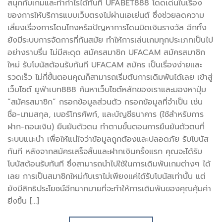
สนุกกับเกมและทำกำไรได้ทันที UFABET888 โดดเด่นในเรื่อง
ของการให้บริการแบบเว็บตรงไม่ผ่านเอเย่นต์ ซึ่งช่วยลดความ
เสี่ยงเรื่องการโดนโกงหรือปัญหาการโดนบิดเงินรางวัล อีกทั้ง
ยังมีระบบการจัดการที่ทันสมัย ทำให้การเล่นเกมทุกประเภทเป็นไป
อย่างราบรื่น ไม่มีสะดุด สมัครสมาชิก UFACAM สมัครสมาชิก
ใหม่ รับโบนัสต้อนรับทันที UFACAM สมัคร เป็นเรื่องง่ายและ
รวดเร็ว ไม่กี่ขั้นตอนคุณก็สามารถเริ่มต้นการเดิมพันได้เลย เข้าสู่
เว็บไซต์ ยูฟ่าเบท888 ค้นหาเว็บไซต์หลักของเราและมองหาปุ่ม
“สมัครสมาชิก” กรอกข้อมูลส่วนตัว กรอกข้อมูลที่จำเป็น เช่น
ชื่อ-นามสกุล, เบอร์โทรศัพท์, และบัญชีธนาคาร (ใช้สำหรับการ
ฝาก-ถอนเงิน) ยืนยันตัวตน ทำตามขั้นตอนการยืนยันตัวตนที่
ระบบแนะนำ เพื่อให้แน่ใจว่าข้อมูลถูกต้องและปลอดภัย รับโบนัส
ทันที หลังจากสมัครเสร็จสิ้นและฝากเงินครั้งแรก คุณจะได้รับ
โบนัสต้อนรับทันที ซึ่งสามารถนำไปใช้ในการเดิมพันเกมต่างๆ ได้
เลย การเป็นสมาชิกใหม่กับเราไม่เพียงแค่ได้รับโบนัสเท่านั้น แต่
ยังมีสิทธิประโยชน์อีกมากมายที่จะทำให้การเดิมพันของคุณคุ้มค่า
ยิ่งขึ้น […]