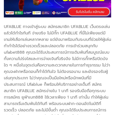
UFABLUE ทางเข้าสู่ระบบ สมัครสมาชิก UFABLUE เว็บตรงเล่น
แล้วได้กำไรทันที จ่ายจริง ไม่มีกั๊ก UFABLUE ที่นี่ไม่เพียงแต่มี
เกมให้เลือกเล่นหลากหลาย แต่ยังมาพร้อมกับระบบที่ช่วยให้ผู้เล่น
ทำกำไรได้อย่างรวดเร็วและปลอดภัย การเข้าร่วมสนุกกับ
ufabet888 คุณจะได้รับประสบการณ์การเดิมพันที่สมบูรณ์แบบ
ทั้งความโปร่งใสและการจ่ายเงินที่จริงจัง ไม่มีการกั๊กหรือปิดบัง
ใด ๆ หนึ่งในจุดเด่นคือความสะดวกสบายในการทำธุรกรรม ไม่ว่า
คุณจะฝากหรือถอนก็ทำได้ทันใจ ไม่ต้องรอนาน และยังรองรับผู้
เล่นทุกประเภท ไม่ว่าคุณจะเป็นมือใหม่หรือนักพนันที่มี
ประสบการณ์ Ufablue ก็พร้อมให้บริการอย่างเต็มที่ สมัคร
สมาชิก UFABLUE สมัครง่ายใน 1 นาที รองรับมือถือทุกระบบ
การสมัคร ยูฟ่าเบท888 ใช้เวลาเพียง 1 นาที เท่านั้น ทำให้ผู้เล่น
สามารถเริ่มเดิมพันได้ทันที พร้อมระบบฝาก-ถอนอัตโนมัติที่
รวดเร็ว ปลอดภัย และไม่มีขั้นต่ำ คุณจะได้รับประสบการณ์การ