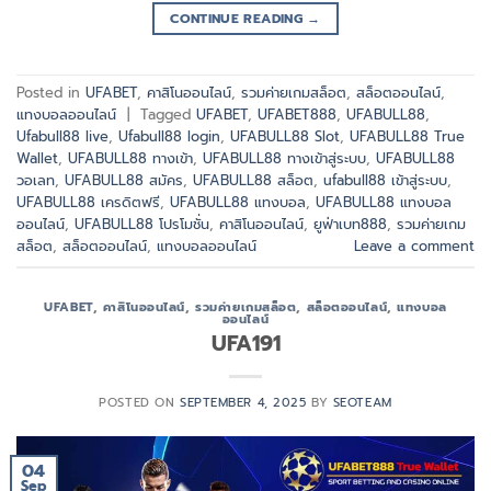
CONTINUE READING
→
Posted in
UFABET
,
คาสิโนออนไลน์
,
รวมค่ายเกมสล็อต
,
สล็อตออนไลน์
,
แทงบอลออนไลน์
|
Tagged
UFABET
,
UFABET888
,
UFABULL88
,
Ufabull88 live
,
Ufabull88 login
,
UFABULL88 Slot
,
UFABULL88 True
Wallet
,
UFABULL88 ทางเข้า
,
UFABULL88 ทางเข้าสู่ระบบ
,
UFABULL88
วอเลท
,
UFABULL88 สมัคร
,
UFABULL88 สล็อต
,
ufabull88 เข้าสู่ระบบ
,
UFABULL88 เครดิตฟรี
,
UFABULL88 แทงบอล
,
UFABULL88 แทงบอล
ออนไลน์
,
UFABULL88 โปรโมชั่น
,
คาสิโนออนไลน์
,
ยูฟ่าเบท888
,
รวมค่ายเกม
สล็อต
,
สล็อตออนไลน์
,
แทงบอลออนไลน์
Leave a comment
UFABET
,
คาสิโนออนไลน์
,
รวมค่ายเกมสล็อต
,
สล็อตออนไลน์
,
แทงบอล
ออนไลน์
UFA191
POSTED ON
SEPTEMBER 4, 2025
BY
SEOTEAM
04
Sep