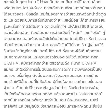
ของผู้เล่นทุกรูปแบบ ไม่ว่าจะเป็นคอเกมกีฬา คาสิโนสด สล็อต
หรือเกมยิงปลา ผู้เล่นสามารถเลือกเกมที่ตนเองถนัดและชื่นชอบ
ได้อย่างอิสระ ซึ่งแต่ละเกมก็มีอัตราการจ่ายเงินรางวัลที่น่าดึงดูด
ใจ และด้วยระบบการเล่นที่เข้าใจง่าย แม้แต่มือใหม่ก็สามารถเรียน
รู้และเริ่มทำกำไรได้ไม่ยาก จุดเด่นที่ทำให้ UFABET888 โดดเด่น
กว่าเว็บไซต์อื่นๆ คือนโยบายการจ่ายเงินที่ “หนัก” และ “จริง” ผู้
เล่นสามารถถอนเงินรางวัลได้เต็มจำนวน โดยไม่มีการหักค่าธรรม
เนียมใดๆ และด้วยระบบฝาก-ถอนอัตโนมัติที่รวดเร็ว ผู้เล่นจะได้
รับเงินเข้าบัญชีภายในเวลาไม่กี่วินาที ซึ่งแสดงให้เห็นถึงความ
มั่นคงทางการเงินและความจริงใจของเว็บไซต์ สมัครสมาชิก
UFATHAI สมัครสมาชิกง่าย ใช้เวลาไม่ถึง 1 นาที UFATHAI
สมัคร เข้าใจดีว่าการเริ่มต้นประสบการณ์การเดิมพันควรเป็นไป
อย่างราบรื่นที่สุด ดังนั้นพวกเขาจึงออกแบบระบบการสมัคร
สมาชิกให้มีขั้นตอนที่ไม่ซับซ้อน ผู้ที่สนใจสามารถทำตามขั้นตอน
ง่าย ๆ ดังต่อไปนี้: กรอกข้อมูลส่วนตัว: เริ่มต้นด้วยการเข้าสู่
เว็บไซต์หลักของ ยูฟ่าเบท888 แล้วมองหาปุ่ม “สมัครสมาชิก”
จากนั้นกรอกข้อมูลพื้นฐานที่จำเป็น เช่น ชื่อ-นามสกุล, เบอร์
โทรศัพท์ และข้อมูลบัญชีธนาคารเพื่อใช้ในการฝาก-ถอน ยืนยัน