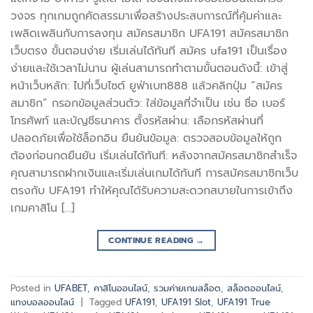
วงจร ทุกเกมถูกคัดสรรมาเพื่อสร้างประสบการณ์ที่คุ้มค่าและ
เพลิดเพลินกับการลงทุน สมัครสมาชิก UFA191 สมัครสมาชิก
เว็บตรง ขั้นตอนง่าย เริ่มเล่นได้ทันที สมัคร ufa191 เป็นเรื่อง
ง่ายและใช้เวลาไม่นาน ผู้เล่นสามารถทำตามขั้นตอนดังนี้: เข้าสู่
หน้าเว็บหลัก: ไปที่เว็บไซต์ ยูฟ่าเบท888 แล้วคลิกปุ่ม “สมัคร
สมาชิก” กรอกข้อมูลส่วนตัว: ใส่ข้อมูลที่จำเป็น เช่น ชื่อ เบอร์
โทรศัพท์ และบัญชีธนาคาร ตั้งรหัสผ่าน: เลือกรหัสผ่านที่
ปลอดภัยเพื่อใช้ล็อกอิน ยืนยันข้อมูล: ตรวจสอบข้อมูลให้ถูก
ต้องก่อนกดยืนยัน เริ่มเล่นได้ทันที: หลังจากสมัครสมาชิกสำเร็จ
คุณสามารถฝากเงินและเริ่มเล่นเกมได้ทันที การสมัครสมาชิกเว็บ
ตรงกับ UFA191 ทำให้คุณได้รับความสะดวกสบายในการเข้าถึง
เกมคาสิโน […]
CONTINUE READING
→
Posted in
UFABET
,
คาสิโนออนไลน์
,
รวมค่ายเกมสล็อต
,
สล็อตออนไลน์
,
แทงบอลออนไลน์
|
Tagged
UFA191
,
UFA191 Slot
,
UFA191 True