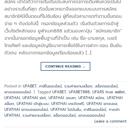
สมัคร เข้าใจดีว่าการเริ่มต้นประสบการณ์การเดิมพันควรเป็นไป
อย่างราบรื่นที่สุด ดังนั้นพวกเขาจึงออกแบบระบบการสมัคร
สมาชิกให้มีขั้นตอนที่ไม่ซับซ้อน ผู้ที่สนใจสามารถทำตามขั้นตอน
ง่าย ๆ ดังต่อไปนี้: กรอกข้อมูลส่วนตัว: เริ่มต้นด้วยการเข้าสู่
เว็บไซต์หลักของ ยูฟ่าเบท888 แล้วมองหาปุ่ม “สมัครสมาชิก”
จากนั้นกรอกข้อมูลพื้นฐานที่จำเป็น เช่น ชื่อ-นามสกุล, เบอร์
โทรศัพท์ และข้อมูลบัญชีธนาคารเพื่อใช้ในการฝาก-ถอน ยืนยัน
ตัวตน: หลังจากกรอกข้อมูลเรียบร้อยแล้ว […]
CONTINUE READING
→
Posted in
UFABET
,
คาสิโนออนไลน์
,
รวมค่ายเกมสล็อต
,
สล็อตออนไลน์
,
แทงบอลออนไลน์
|
Tagged
UFABET
,
UFABET888
,
UFARS true wallet
,
UFATHAI
,
UFATHAI slot
,
UFATHAI วอเลท
,
UFATHAI สมัคร
,
UFATHAI
สล็อต
,
UFATHAI เข้าสู่ระบบ
,
UFATHAI เครดิตฟรี
,
UFATHAI แทงบอล
,
UFATHAI แทงบอลออนไลน์
,
UFATHAI โปรโมชั่น
,
คาสิโนออนไลน์
,
ทางเข้า
UFATHAI
,
รวมค่ายเกมสล็อต
,
สล็อตออนไลน์
,
แทงบอลออนไลน์
Leave a comment