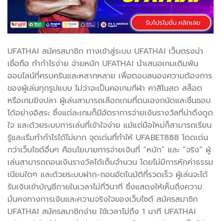
UFATHAI สมัครสมาชิก ทางเข้าสู่ระบบ UFATHAI เว็บตรงน่า
เชื่อถือ ทำกำไรง่าย จ่ายหนัก UFATHAI นำเสนอเกมเดิมพัน
ออนไลน์ที่ครบครันและหลากหลาย เพื่อตอบสนองความต้องการ
ของผู้เล่นทุกรูปแบบ ไม่ว่าจะเป็นคอเกมกีฬา คาสิโนสด สล็อต
หรือเกมยิงปลา ผู้เล่นสามารถเลือกเกมที่ตนเองถนัดและชื่นชอบ
ได้อย่างอิสระ ซึ่งแต่ละเกมก็มีอัตราการจ่ายเงินรางวัลที่น่าดึงดูด
ใจ และด้วยระบบการเล่นที่เข้าใจง่าย แม้แต่มือใหม่ก็สามารถเรียน
รู้และเริ่มทำกำไรได้ไม่ยาก จุดเด่นที่ทำให้ UFABET888 โดดเด่น
กว่าเว็บไซต์อื่นๆ คือนโยบายการจ่ายเงินที่ “หนัก” และ “จริง” ผู้
เล่นสามารถถอนเงินรางวัลได้เต็มจำนวน โดยไม่มีการหักค่าธรรม
เนียมใดๆ และด้วยระบบฝาก-ถอนอัตโนมัติที่รวดเร็ว ผู้เล่นจะได้
รับเงินเข้าบัญชีภายในเวลาไม่กี่วินาที ซึ่งแสดงให้เห็นถึงความ
มั่นคงทางการเงินและความจริงใจของเว็บไซต์ สมัครสมาชิก
UFATHAI สมัครสมาชิกง่าย ใช้เวลาไม่ถึง 1 นาที UFATHAI