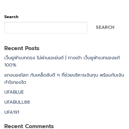
Search
SEARCH
Recent Posts
เว็บยูฟ่าเบทตรง ไม่ผ่านเอเย่นต์ | ทางเข้า เว็บยูฟ่าเบทของแท้
100%
แทงบอลโลก กับเคล็ดลับดี ๆ ที่ช่วยบริหารเงินทุน พร้อมกับเงิน
กำไรกองโต
UFABLUE
UFABULL88
UFA191
Recent Comments