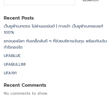
SEARCH
Recent Posts
เว็บยูฟ่าเบทตรง ไม่ผ่านเอเย่นต์ | ทางเข้า เว็บยูฟ่าเบทของแท้
100%
แทงบอลโลก กับเคล็ดลับดี ๆ ที่ช่วยบริหารเงินทุน พร้อมกับเงิน
กำไรกองโต
UFABLUE
UFABULL88
UFA191
Recent Comments
No comments to show.