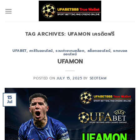
Skip
to
content
TAG ARCHIVES:
UFAMON เครดิตฟรี
UFABET
,
คาสิโนออนไลน์
,
รวมค่ายเกมสล็อต
,
สล็อตออนไลน์
,
แทงบอล
ออนไลน์
UFAMON
POSTED ON
JULY 15, 2025
BY
SEOTEAM
15
Jul