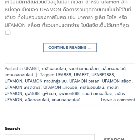
เหมือนมีคาสิโนส่วนตัวอยู่ในมือทุกเวลา สำหรับ ufamon อีก
หนึ่งจุดแข็งของ UFAMON คือการรวมทุกค่ายเกมชั้นนำไว้ในที่
เดียว ทั้งในส่วนของคาสิโนสด เช่น บาคาร่า รูเล็ต ไฮโล หรือ
UFAMON สล็อต ที่รวมเกมแตกง่าย โบนัสจัดเต็มไว้มากที่สุด
[…]
CONTINUE READING
→
Posted in
UFABET
,
คาสิโนออนไลน์
,
รวมค่ายเกมสล็อต
,
สล็อตออนไลน์
,
แทงบอลออนไลน์
|
Tagged
UFA888
,
UFABET
,
UFABET888
,
UFAMON
,
UFAMON ทางเข้าสู่ระบบ
,
UFAMON วอเลท
,
UFAMON สล็อต
,
UFAMON เครดิตฟรี
,
UFAMON แทงบอล
,
คาสิโนออนไลน์
,
ทางเข้า
UFAMON
,
ยูฟ่า888
,
ยูฟ่าเบท
,
ยูฟ่าเบท888
,
รวมค่ายเกมสล็อต
,
สมัคร
UFAMON
,
สล็อตออนไลน์
,
แทงบอลออนไลน์
Leave a comment
Search