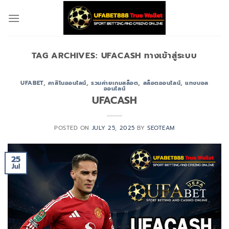
Skip
to
content
TAG ARCHIVES:
UFACASH ทางเข้าสู่ระบบ
UFABET
,
คาสิโนออนไลน์
,
รวมค่ายเกมสล็อต
,
สล็อตออนไลน์
,
แทงบอล
ออนไลน์
UFACASH
POSTED ON
JULY 25, 2025
BY
SEOTEAM
25
Jul