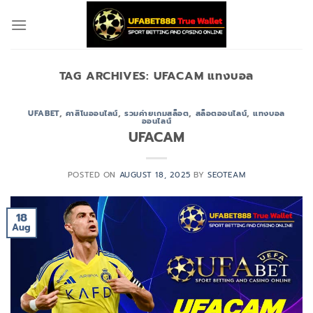
Skip
to
content
TAG ARCHIVES:
UFACAM แทงบอล
UFABET
,
คาสิโนออนไลน์
,
รวมค่ายเกมสล็อต
,
สล็อตออนไลน์
,
แทงบอล
ออนไลน์
UFACAM
POSTED ON
AUGUST 18, 2025
BY
SEOTEAM
18
Aug