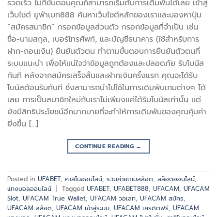
รวดเร็ว ไม่กี่ขั้นตอนคุณก็สามารถเริ่มต้นการเดิมพันได้เลย เข้าสู่
เว็บไซต์ ยูฟ่าเบท888 ค้นหาเว็บไซต์หลักของเราและมองหาปุ่ม
“สมัครสมาชิก” กรอกข้อมูลส่วนตัว กรอกข้อมูลที่จำเป็น เช่น
ชื่อ-นามสกุล, เบอร์โทรศัพท์, และบัญชีธนาคาร (ใช้สำหรับการ
ฝาก-ถอนเงิน) ยืนยันตัวตน ทำตามขั้นตอนการยืนยันตัวตนที่
ระบบแนะนำ เพื่อให้แน่ใจว่าข้อมูลถูกต้องและปลอดภัย รับโบนัส
ทันที หลังจากสมัครเสร็จสิ้นและฝากเงินครั้งแรก คุณจะได้รับ
โบนัสต้อนรับทันที ซึ่งสามารถนำไปใช้ในการเดิมพันเกมต่างๆ ได้
เลย การเป็นสมาชิกใหม่กับเราไม่เพียงแค่ได้รับโบนัสเท่านั้น แต่
ยังมีสิทธิประโยชน์อีกมากมายที่จะทำให้การเดิมพันของคุณคุ้มค่า
ยิ่งขึ้น […]
CONTINUE READING
→
Posted in
UFABET
,
คาสิโนออนไลน์
,
รวมค่ายเกมสล็อต
,
สล็อตออนไลน์
,
แทงบอลออนไลน์
|
Tagged
UFABET
,
UFABET888
,
UFACAM
,
UFACAM
Slot
,
UFACAM True Wallet
,
UFACAM วอเลท
,
UFACAM สมัคร
,
UFACAM สล็อต
,
UFACAM เข้าสู่ระบบ
,
UFACAM เครดิตฟรี
,
UFACAM