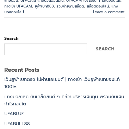
แทงบอล
,
UFACAM แทงบอลออนไลน์
,
UFACAM โปรโมชั่น
,
คาสิโนออนไลน์
,
ทางเข้า UFACAM
,
ยูฟ่าเบท888
,
รวมค่ายเกมสล็อต
,
สล็อตออนไลน์
,
แทง
บอลออนไลน์
Leave a comment
Search
SEARCH
Recent Posts
เว็บยูฟ่าเบทตรง ไม่ผ่านเอเย่นต์ | ทางเข้า เว็บยูฟ่าเบทของแท้
100%
แทงบอลโลก กับเคล็ดลับดี ๆ ที่ช่วยบริหารเงินทุน พร้อมกับเงิน
กำไรกองโต
UFABLUE
UFABULL88