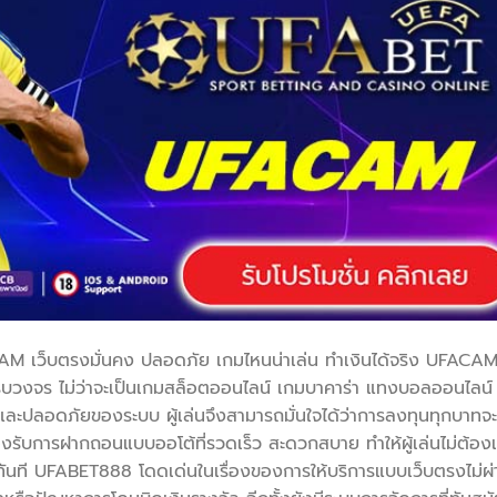
AM เว็บตรงมั่นคง ปลอดภัย เกมไหนน่าเล่น ทำเงินได้จริง UFACA
์ครบวงจร ไม่ว่าจะเป็นเกมสล็อตออนไลน์ เกมบาคาร่า แทงบอลออนไลน์
ละปลอดภัยของระบบ ผู้เล่นจึงสามารถมั่นใจได้ว่าการลงทุนทุกบาทจะ
องรับการฝากถอนแบบออโต้ที่รวดเร็ว สะดวกสบาย ทำให้ผู้เล่นไม่ต้องเ
ันที UFABET888 โดดเด่นในเรื่องของการให้บริการแบบเว็บตรงไม่ผ่