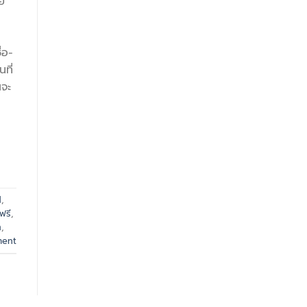
ย
่อ-
ที่
ณจะ
M
,
ฟรี
,
ต
,
ment