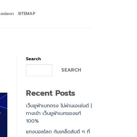
ิดต่อเรา
SITEMAP
Search
SEARCH
Recent Posts
เว็บยูฟ่าเบทตรง ไม่ผ่านเอเย่นต์ |
ทางเข้า เว็บยูฟ่าเบทของแท้
100%
แทงบอลโลก กับเคล็ดลับดี ๆ ที่