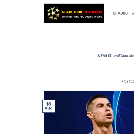
Skip
to
UFA888
content
UFABET
,
คาสิโนออนไล
POSTE
18
Aug