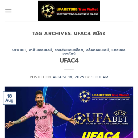
Skip
to
content
TAG ARCHIVES:
UFAC4 สมัคร
UFABET
,
คาสิโนออนไลน์
,
รวมค่ายเกมสล็อต
,
สล็อตออนไลน์
,
แทงบอล
ออนไลน์
UFAC4
POSTED ON
AUGUST 18, 2025
BY
SEOTEAM
18
Aug