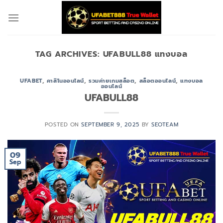
Skip
to
content
TAG ARCHIVES:
UFABULL88 แทงบอล
UFABET
,
คาสิโนออนไลน์
,
รวมค่ายเกมสล็อต
,
สล็อตออนไลน์
,
แทงบอล
ออนไลน์
UFABULL88
POSTED ON
SEPTEMBER 9, 2025
BY
SEOTEAM
09
Sep