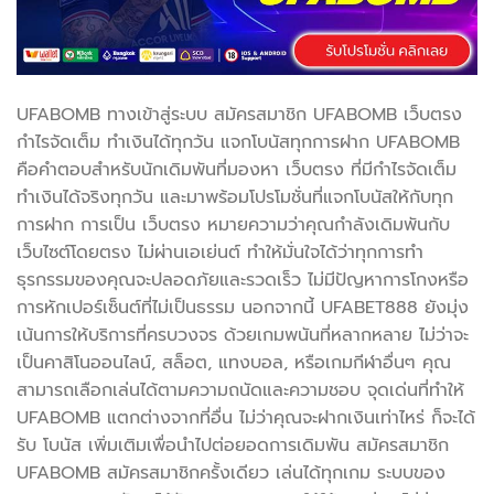
UFABOMB ทางเข้าสู่ระบบ สมัครสมาชิก UFABOMB เว็บตรง
กำไรจัดเต็ม ทำเงินได้ทุกวัน แจกโบนัสทุกการฝาก UFABOMB
คือคำตอบสำหรับนักเดิมพันที่มองหา เว็บตรง ที่มีกำไรจัดเต็ม
ทำเงินได้จริงทุกวัน และมาพร้อมโปรโมชั่นที่แจกโบนัสให้กับทุก
การฝาก การเป็น เว็บตรง หมายความว่าคุณกำลังเดิมพันกับ
เว็บไซต์โดยตรง ไม่ผ่านเอเย่นต์ ทำให้มั่นใจได้ว่าทุกการทำ
ธุรกรรมของคุณจะปลอดภัยและรวดเร็ว ไม่มีปัญหาการโกงหรือ
การหักเปอร์เซ็นต์ที่ไม่เป็นธรรม นอกจากนี้ UFABET888 ยังมุ่ง
เน้นการให้บริการที่ครบวงจร ด้วยเกมพนันที่หลากหลาย ไม่ว่าจะ
เป็นคาสิโนออนไลน์, สล็อต, แทงบอล, หรือเกมกีฬาอื่นๆ คุณ
สามารถเลือกเล่นได้ตามความถนัดและความชอบ จุดเด่นที่ทำให้
UFABOMB แตกต่างจากที่อื่น ไม่ว่าคุณจะฝากเงินเท่าไหร่ ก็จะได้
รับ โบนัส เพิ่มเติมเพื่อนำไปต่อยอดการเดิมพัน สมัครสมาชิก
UFABOMB สมัครสมาชิกครั้งเดียว เล่นได้ทุกเกม ระบบของ