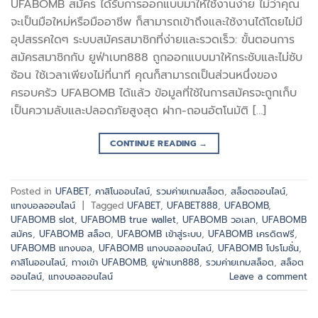
UFABOMB สมัคร ได้รับการออกแบบมาให้ใช้งานง่าย ไม่ว่าคุณ
จะเป็นมือใหม่หรือมืออาชีพ ก็สามารถเข้าถึงและใช้งานได้โดยไม่มี
อุปสรรคใดๆ ระบบสมัครสมาชิกที่ง่ายและรวดเร็ว: ขั้นตอนการ
สมัครสมาชิกกับ ยูฟ่าเบท888 ถูกออกแบบมาให้กระชับและไม่ซับ
ซ้อน ใช้เวลาเพียงไม่กี่นาที คุณก็สามารถเป็นส่วนหนึ่งของ
ครอบครัว UFABOMB ได้แล้ว ข้อมูลที่ใช้ในการสมัครจะถูกเก็บ
เป็นความลับและปลอดภัยสูงสุด ฝาก-ถอนอัตโนมัติ […]
CONTINUE READING
→
Posted in
UFABET
,
คาสิโนออนไลน์
,
รวมค่ายเกมสล็อต
,
สล็อตออนไลน์
,
แทงบอลออนไลน์
|
Tagged
UFABET
,
UFABET888
,
UFABOMB
,
UFABOMB slot
,
UFABOMB true wallet
,
UFABOMB วอเลท
,
UFABOMB
สมัคร
,
UFABOMB สล็อต
,
UFABOMB เข้าสู่ระบบ
,
UFABOMB เครดิตฟรี
,
UFABOMB แทงบอล
,
UFABOMB แทงบอลออนไลน์
,
UFABOMB โปรโมชั่น
,
คาสิโนออนไลน์
,
ทางเข้า UFABOMB
,
ยูฟ่าเบท888
,
รวมค่ายเกมสล็อต
,
สล็อต
ออนไลน์
,
แทงบอลออนไลน์
Leave a comment