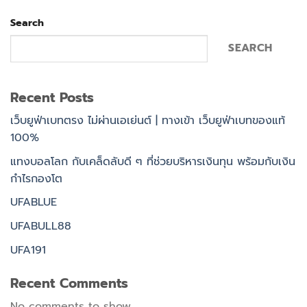
Search
SEARCH
Recent Posts
เว็บยูฟ่าเบทตรง ไม่ผ่านเอเย่นต์ | ทางเข้า เว็บยูฟ่าเบทของแท้
100%
แทงบอลโลก กับเคล็ดลับดี ๆ ที่ช่วยบริหารเงินทุน พร้อมกับเงิน
กำไรกองโต
UFABLUE
UFABULL88
UFA191
Recent Comments
No comments to show.