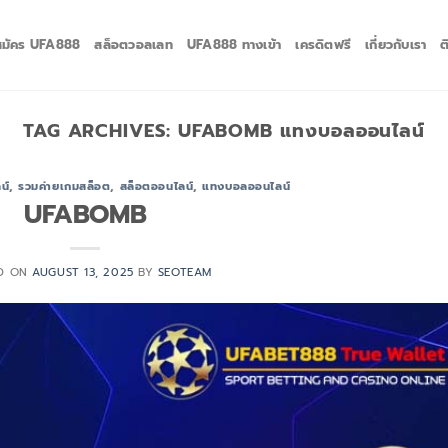
สมัคร UFA888
สล็อตวอลเลท
UFA888 ทางเข้า
เครดิตฟรี
เกี่ยวกับเรา
ต
TAG ARCHIVES:
UFABOMB แทงบอลออนไลน์
น์
,
รวมค่ายเกมสล็อต
,
สล็อตออนไลน์
,
แทงบอลออนไลน์
UFABOMB
D ON
AUGUST 13, 2025
BY
SEOTEAM