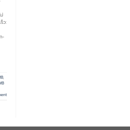
B
ม่
ร็ว:
าก-
MB
,
MB
ment