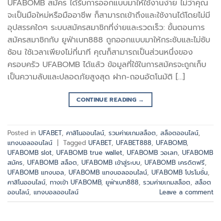
UFABOMB สมัคร ได้รับการออกแบบมาให้ใช้งานง่าย ไม่ว่าคุณ
จะเป็นมือใหม่หรือมืออาชีพ ก็สามารถเข้าถึงและใช้งานได้โดยไม่มี
อุปสรรคใดๆ ระบบสมัครสมาชิกที่ง่ายและรวดเร็ว: ขั้นตอนการ
สมัครสมาชิกกับ ยูฟ่าเบท888 ถูกออกแบบมาให้กระชับและไม่ซับ
ซ้อน ใช้เวลาเพียงไม่กี่นาที คุณก็สามารถเป็นส่วนหนึ่งของ
ครอบครัว UFABOMB ได้แล้ว ข้อมูลที่ใช้ในการสมัครจะถูกเก็บ
เป็นความลับและปลอดภัยสูงสุด ฝาก-ถอนอัตโนมัติ […]
CONTINUE READING
→
Posted in
UFABET
,
คาสิโนออนไลน์
,
รวมค่ายเกมสล็อต
,
สล็อตออนไลน์
,
แทงบอลออนไลน์
|
Tagged
UFABET
,
UFABET888
,
UFABOMB
,
UFABOMB slot
,
UFABOMB true wallet
,
UFABOMB วอเลท
,
UFABOMB
สมัคร
,
UFABOMB สล็อต
,
UFABOMB เข้าสู่ระบบ
,
UFABOMB เครดิตฟรี
,
UFABOMB แทงบอล
,
UFABOMB แทงบอลออนไลน์
,
UFABOMB โปรโมชั่น
,
คาสิโนออนไลน์
,
ทางเข้า UFABOMB
,
ยูฟ่าเบท888
,
รวมค่ายเกมสล็อต
,
สล็อต
ออนไลน์
,
แทงบอลออนไลน์
Leave a comment