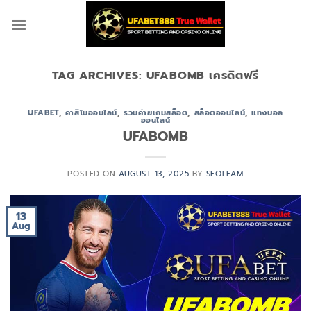
Skip
to
content
TAG ARCHIVES:
UFABOMB เครดิตฟรี
UFABET
,
คาสิโนออนไลน์
,
รวมค่ายเกมสล็อต
,
สล็อตออนไลน์
,
แทงบอล
ออนไลน์
UFABOMB
POSTED ON
AUGUST 13, 2025
BY
SEOTEAM
13
Aug