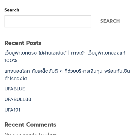
Search
SEARCH
Recent Posts
เว็บยูฟ่าเบทตรง ไม่ผ่านเอเย่นต์ | ทางเข้า เว็บยูฟ่าเบทของแท้
100%
แทงบอลโลก กับเคล็ดลับดี ๆ ที่ช่วยบริหารเงินทุน พร้อมกับเงิน
กำไรกองโต
UFABLUE
UFABULL88
UFA191
Recent Comments
No comments to show.