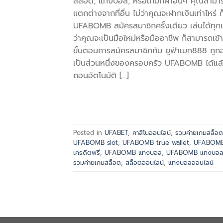
สล็อต, แทงบอล, หรือเกมกีฬาอื่นๆ คุณสามา
แตกต่างจากที่อื่น ไม่ว่าคุณจะฝากเงินเท่าไหร่
UFABOMB สมัครสมาชิกครั้งเดียว เล่นได้ทุ
ว่าคุณจะเป็นมือใหม่หรือมืออาชีพ ก็สามารถเข้
ขั้นตอนการสมัครสมาชิกกับ ยูฟ่าเบท888 ถูกออ
เป็นส่วนหนึ่งของครอบครัว UFABOMB ได้แล้ว
ถอนอัตโนมัติ […]
Posted in
UFABET
,
คาสิโนออนไลน์
,
รวมค่ายเกมสล็อต
UFABOMB slot
,
UFABOMB true wallet
,
UFABOMB
เครดิตฟรี
,
UFABOMB แทงบอล
,
UFABOMB แทงบอลอ
รวมค่ายเกมสล็อต
,
สล็อตออนไลน์
,
แทงบอลออนไลน์