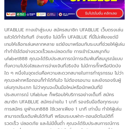
UFABLUE ทางเข้าสู่ระบบ สมัครสมาชิก UFABLUE เว็บตรงเล่น
แล้วได้กำไรทันที จ่ายจริง ไม่มีกั๊ก UFABLUE ที่นี่ไม่เพียงแต่มี
เกมให้เลือกเล่นหลากหลาย แต่ยังมาพร้อมกับระบบที่ช่วยให้ผู้เล่น
ทำกำไรได้อย่างรวดเร็วและปลอดภัย การเข้าร่วมสนุกกับ
ufabet888 คุณจะได้รับประสบการณ์การเดิมพันที่สมบูรณ์แบบ
ทั้งความโปร่งใสและการจ่ายเงินที่จริงจัง ไม่มีการกั๊กหรือปิดบัง
ใด ๆ หนึ่งในจุดเด่นคือความสะดวกสบายในการทำธุรกรรม ไม่ว่า
คุณจะฝากหรือถอนก็ทำได้ทันใจ ไม่ต้องรอนาน และยังรองรับผู้
เล่นทุกประเภท ไม่ว่าคุณจะเป็นมือใหม่หรือนักพนันที่มี
ประสบการณ์ Ufablue ก็พร้อมให้บริการอย่างเต็มที่ สมัคร
สมาชิก UFABLUE สมัครง่ายใน 1 นาที รองรับมือถือทุกระบบ
การสมัคร ยูฟ่าเบท888 ใช้เวลาเพียง 1 นาที เท่านั้น ทำให้ผู้เล่น
สามารถเริ่มเดิมพันได้ทันที พร้อมระบบฝาก-ถอนอัตโนมัติที่
รวดเร็ว ปลอดภัย และไม่มีขั้นต่ำ คุณจะได้รับประสบการณ์การ