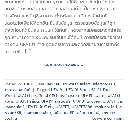
หน้าเว็บหลัก: ไปที่เว็บไซต์ ยูฟ่าเบท888 แล้วคลิกปุ่ม “สมัคร
สมาชิก” กรอกข้อมูลส่วนตัว: ใส่ข้อมูลที่จำเป็น เช่น ชื่อ เบอร์
โทรศัพท์ และบัญชีธนาคาร ตั้งรหัสผ่าน: เลือกรหัสผ่านที่
ปลอดภัยเพื่อใช้ล็อกอิน ยืนยันข้อมูล: ตรวจสอบข้อมูลให้ถูก
ต้องก่อนกดยืนยัน เริ่มเล่นได้ทันที: หลังจากสมัครสมาชิกสำเร็จ
คุณสามารถฝากเงินและเริ่มเล่นเกมได้ทันที การสมัครสมาชิกเว็บ
ตรงกับ UFA191 ทำให้คุณได้รับความสะดวกสบายในการเข้าถึง
เกมคาสิโน […]
CONTINUE READING
→
Posted in
UFABET
,
คาสิโนออนไลน์
,
รวมค่ายเกมสล็อต
,
สล็อตออนไลน์
,
แทงบอลออนไลน์
|
Tagged
UFA191
,
UFA191 Slot
,
UFA191 True
Wallet
,
UFA191 ทางเข้า
,
UFA191 ทางเข้าสู่ระบบ
,
UFA191 วอเลท
,
UFA191
สมัคร
,
UFA191 สล็อต
,
UFA191 เครดิตฟรี
,
UFA191 แทงบอล
,
UFA191 แทง
บอลออนไลน์
,
UFA191 โปรโมชั่น
,
UFABET
,
UFABET888
,
คาสิโนออนไลน์
,
ยู
ฟ่าเบท888
,
รวมค่ายเกมสล็อต
,
สมัคร ufa191
,
สล็อตออนไลน์
,
แทงบอล
ออนไลน์
Leave a comment