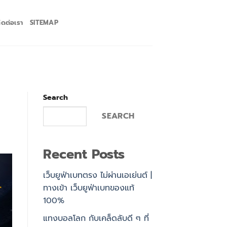
ิดต่อเรา
SITEMAP
Search
SEARCH
Recent Posts
เว็บยูฟ่าเบทตรง ไม่ผ่านเอเย่นต์ |
ทางเข้า เว็บยูฟ่าเบทของแท้
100%
แทงบอลโลก กับเคล็ดลับดี ๆ ที่