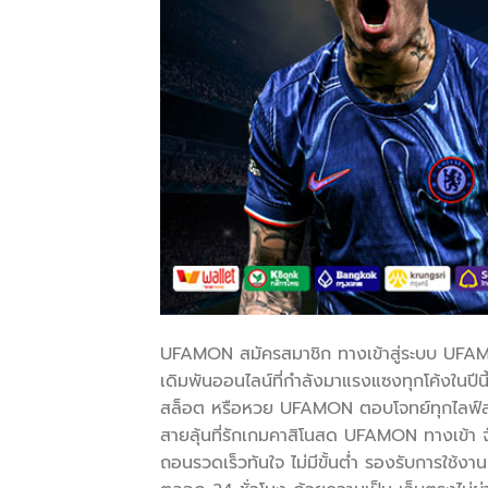
UFAMON สมัครสมาชิก ทางเข้าสู่ระบบ UFAMON
เดิมพันออนไลน์ที่กำลังมาแรงแซงทุกโค้งในปีนี
สล็อต หรือหวย UFAMON ตอบโจทย์ทุกไลฟ์สไต
สายลุ้นที่รักเกมคาสิโนสด UFAMON ทางเข้า จ
ถอนรวดเร็วทันใจ ไม่มีขั้นต่ำ รองรับการใช้