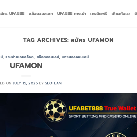
สมัคร UFA888
สล็อตวอลเลท
UFA888 ทางเข้า
เครดิตฟรี
เกี่ยวกับเรา
ต
TAG ARCHIVES:
สมัคร UFAMON
น์
,
รวมค่ายเกมสล็อต
,
สล็อตออนไลน์
,
แทงบอลออนไลน์
UFAMON
TED ON
JULY 15, 2025
BY
SEOTEAM