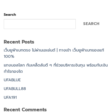
Search
SEARCH
Recent Posts
เว็บยูฟ่าเบทตรง ไม่ผ่านเอเย่นต์ | ทางเข้า เว็บยูฟ่าเบทของแท้
100%
แทงบอลโลก กับเคล็ดลับดี ๆ ที่ช่วยบริหารเงินทุน พร้อมกับเงิน
กำไรกองโต
UFABLUE
UFABULL88
UFA191
Recent Comments