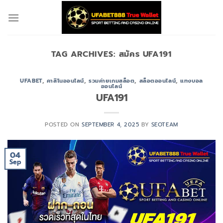
Skip
to
content
TAG ARCHIVES:
สมัคร UFA191
UFABET
,
คาสิโนออนไลน์
,
รวมค่ายเกมสล็อต
,
สล็อตออนไลน์
,
แทงบอล
ออนไลน์
UFA191
POSTED ON
SEPTEMBER 4, 2025
BY
SEOTEAM
04
Sep