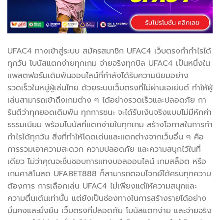
UFAC4 ทางเข้าสู่ระบบ สมัครสมาชิก UFAC4 เว็บตรงทำกำไรได้
ทุกวัน โบนัสแตกง่ายทุกเกม จ่ายจริงทุกบิล UFAC4 เป็นหนึ่งใน
แพลตฟอร์มเดิมพันออนไลน์ที่กำลังได้รับความนิยมอย่าง
รวดเร็วในหมู่ผู้เล่นไทย ด้วยระบบเว็บตรงที่ไม่ผ่านเอเย่นต์ ทำให้ผู้
เล่นสามารถเข้าถึงเกมต่าง ๆ ได้อย่างรวดเร็วและปลอดภัย กา
รันตีว่าทุกยอดเดิมพัน ทุกการชนะ จะได้รับเงินจริงแบบไม่มีหักค่า
ธรรมเนียม พร้อมโบนัสที่แตกง่ายในทุกเกม สร้างโอกาสในการทำ
กำไรได้ทุกวัน สิ่งที่ทำให้โดดเด่นและแตกต่างจากเว็บอื่น ๆ คือ
การรวมเอาความสะดวก ความปลอดภัย และความสนุกไว้ในที่
เดียว ไม่ว่าคุณจะชื่นชอบการแทงบอลออนไลน์ เกมสล็อต หรือ
เกมคาสิโนสด UFABET888 ก็สามารถตอบโจทย์ได้ครบทุกความ
ต้องการ การเลือกเล่น UFAC4 ไม่เพียงแต่ให้ความสนุกและ
ความตื่นเต้นเท่านั้น แต่ยังเป็นช่องทางในการสร้างรายได้อย่าง
มั่นคงและยั่งยืน เว็บตรงที่ปลอดภัย โบนัสแตกง่าย และจ่ายจริง